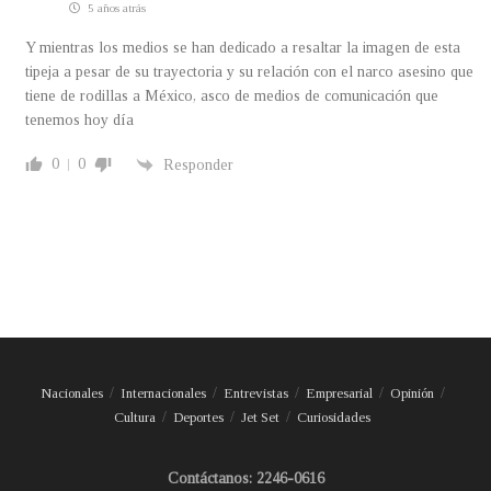
5 años atrás
Y mientras los medios se han dedicado a resaltar la imagen de esta
tipeja a pesar de su trayectoria y su relación con el narco asesino que
tiene de rodillas a México, asco de medios de comunicación que
tenemos hoy día
0
0
Responder
Nacionales
Internacionales
Entrevistas
Empresarial
Opinión
Cultura
Deportes
Jet Set
Curiosidades
Contáctanos: 2246-0616