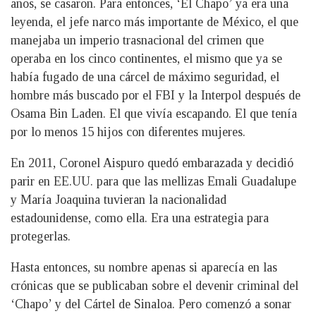
años, se casaron. Para entonces, ‘El Chapo’ ya era una
leyenda, el jefe narco más importante de México, el que
manejaba un imperio trasnacional del crimen que
operaba en los cinco continentes, el mismo que ya se
había fugado de una cárcel de máximo seguridad, el
hombre más buscado por el FBI y la Interpol después de
Osama Bin Laden. El que vivía escapando. El que tenía
por lo menos 15 hijos con diferentes mujeres.
En 2011, Coronel Aispuro quedó embarazada y decidió
parir en EE.UU. para que las mellizas Emali Guadalupe
y María Joaquina tuvieran la nacionalidad
estadounidense, como ella. Era una estrategia para
protegerlas.
Hasta entonces, su nombre apenas si aparecía en las
crónicas que se publicaban sobre el devenir criminal del
‘Chapo’ y del Cártel de Sinaloa. Pero comenzó a sonar