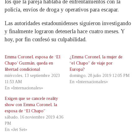
los que la pareja hablaba de enfrentamientos con la
policía, envíos de droga y operativos para escapar.
Las autoridades estadounidenses siguieron investigando
y finalmente lograron detenerla hace cuatro meses. Y
hoy, por fin confesó su culpabilidad.
Emma Coronel, esposa de ‘El
¿Emma Coronel, la mujer de
Chapo’ Guzmán, queda en
“el Chapo” de viaje por
libertad condicional
Europa?
miércoles, 13 septiembre 2023
domingo, 28 julio 2019 12:05 PM
11:53 AM
En «Internacionales»
En «Internacionales»
Exigen que se cancele reality
show con Emma Coronel, la
esposa de “El Chapo”
sábado, 16 noviembre 2019 4:36
PM
En «Jet Set»