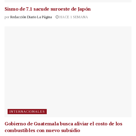
Sismo de 7.1 sacude suroeste de Japón
por
Redacción Diario La Página
HACE 1 SEMANA
INTERNACIONALES
Gobierno de Guatemala busca aliviar el costo de los
combustibles con nuevo subsidio