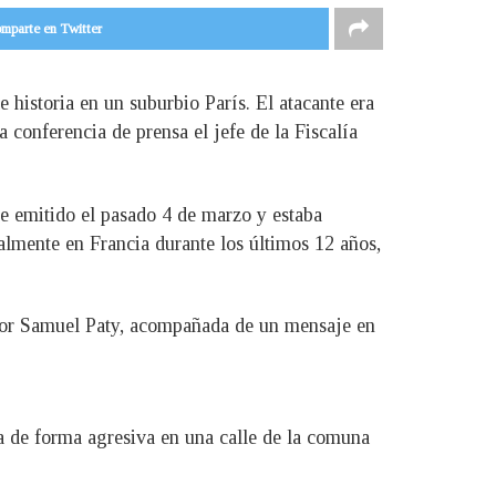
mparte en Twitter
e historia en un suburbio París. El atacante era
conferencia de prensa el jefe de la Fiscalía
e emitido el pasado 4 de marzo y estaba
almente en Francia durante los últimos 12 años,
fesor Samuel Paty, acompañada de un mensaje en
ba de forma agresiva en una calle de la comuna