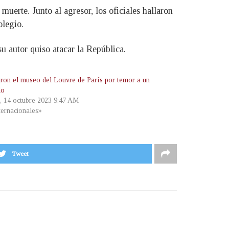
muerte. Junto al agresor, los oficiales hallaron
olegio.
u autor quiso atacar la República.
ron el museo del Louvre de París por temor a un
do
, 14 octubre 2023 9:47 AM
ternacionales»
Tweet