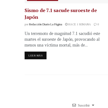
Sismo de 7.1 sacude suroeste de
Japón
por
Redacción Diario La Página
HACE 1 SEMANA
0
Un terremoto de magnitud 7.1 sacudió este
martes el suroeste de Japón, provocando al
menos una víctima mortal, más de...
LEER MÁS
Suscribir