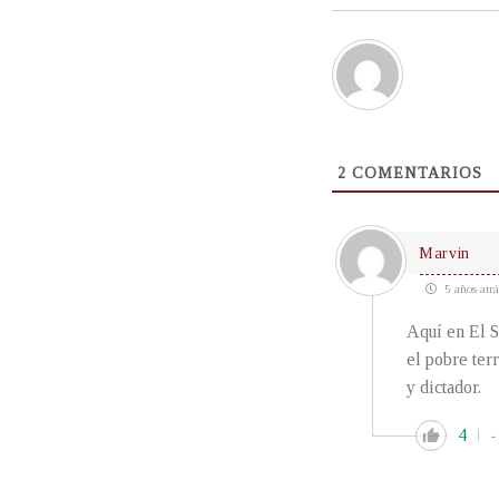
2
COMENTARIOS
Marvin
5 años atrá
Aquí en El S
el pobre terr
y dictador.
4
-