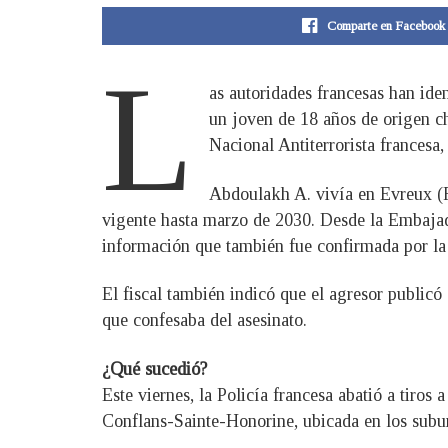
Comparte en Facebook
L
as autoridades francesas han iden
un joven de 18 años de origen c
Nacional Antiterrorista francesa,
Abdoulakh A. vivía en Evreux (F
vigente hasta marzo de 2030. Desde la Embajada
información que también fue confirmada por la 
El fiscal también indicó que el agresor public
que confesaba del asesinato.
¿Qué sucedió?
Este viernes, la Policía francesa abatió a tiro
Conflans-Sainte-Honorine, ubicada en los subur