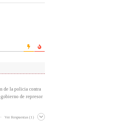
 de la policia contra
al gobierno de represor
Ver Respuestas
(1)