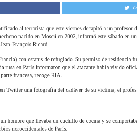
Co
tificado al terrorista que este viernes decapitó a un profesor d
hecheno nacido en Moscú en 2002, informó este sábado en una 
 Jean-François Ricard.
rancia) con estatus de refugiado. Su permiso de residencia fu
 rusa en París informaron que el atacante había vivido ofici
parte francesa, recoge RIA.
ó en Twitter una fotografía del cadáver de su víctima, el pro
s a un hombre que llevaba un cuchillo de cocina y se comporta
bios noroccidentales de París.