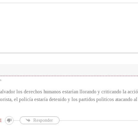
s
alvador los derechos humanos estarían llorando y criticando la acción
orista, el policía estaría detenido y los partidos politicos atacando 
1
Responder