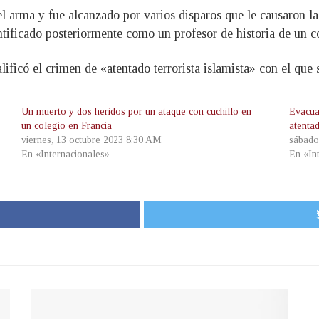
l arma y fue alcanzado por varios disparos que le causaron la 
tificado posteriormente como un profesor de historia de un c
ficó el crimen de «atentado terrorista islamista» con el que s
Un muerto y dos heridos por un ataque con cuchillo en
Evacua
un colegio en Francia
atenta
viernes, 13 octubre 2023 8:30 AM
sábado
En «Internacionales»
En «In