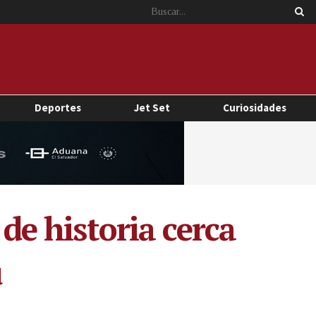
Deportes
Jet Set
Curiosidades
 de historia cerca
ú