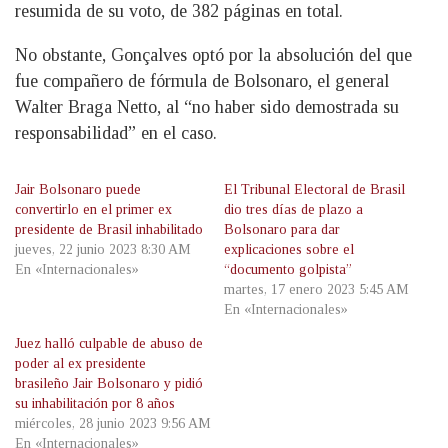
resumida de su voto, de 382 páginas en total.
No obstante, Gonçalves optó por la absolución del que
fue compañero de fórmula de Bolsonaro, el general
Walter Braga Netto, al “no haber sido demostrada su
responsabilidad” en el caso.
Jair Bolsonaro puede
El Tribunal Electoral de Brasil
convertirlo en el primer ex
dio tres días de plazo a
presidente de Brasil inhabilitado
Bolsonaro para dar
jueves, 22 junio 2023 8:30 AM
explicaciones sobre el
En «Internacionales»
“documento golpista”
martes, 17 enero 2023 5:45 AM
En «Internacionales»
Juez halló culpable de abuso de
poder al ex presidente
brasileño Jair Bolsonaro y pidió
su inhabilitación por 8 años
miércoles, 28 junio 2023 9:56 AM
En «Internacionales»