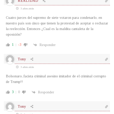
REALIDAD
3 años atrás
Cuatro jueces del supremo de siete votaron para condenarlo, en
nuestro país son cinco que tienen la protestad de aceptar o rechazar
la reelección. Entonces ¿Cual es la maldita cantaleta de la
oposición?
1
-3
Responder
Tony
3 años atrás
Bolsonaro..facista criminal asesino imitador de el criminal corrupto
de Trump!!
3
0
Responder
Tony