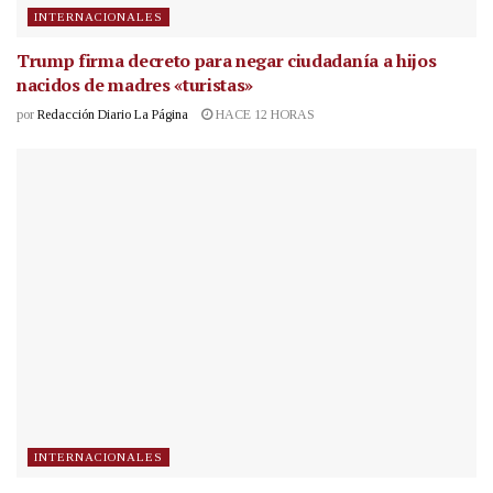
INTERNACIONALES
Trump firma decreto para negar ciudadanía a hijos
nacidos de madres «turistas»
por
Redacción Diario La Página
HACE 12 HORAS
INTERNACIONALES