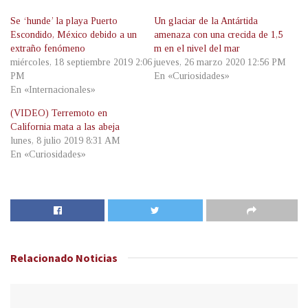
Se ‘hunde’ la playa Puerto
Un glaciar de la Antártida
Escondido, México debido a un
amenaza con una crecida de 1,5
extraño fenómeno
m en el nivel del mar
miércoles, 18 septiembre 2019 2:06
jueves, 26 marzo 2020 12:56 PM
PM
En «Curiosidades»
En «Internacionales»
(VIDEO) Terremoto en
California mata a las abeja
lunes, 8 julio 2019 8:31 AM
En «Curiosidades»
Relacionado
Noticias