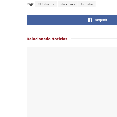
Tags:
El Salvador
elecciones
La India
compartir
Relacionado
Noticias