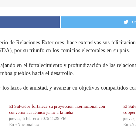
Co
erio de Relaciones Exteriores, hace extensivas sus felicitacio
A), por su triunfo en los comicios electorales en su país.
jando en el fortalecimiento y profundización de las relaciones
ambos pueblos hacia el desarrollo.
 los lazos de amistad, y avanzar en objetivos compartidos con
El Salvador fortalece su proyección internacional con
El Sal
convenio académico junto a la India
coopera
jueves, 5 febrero 2026 11:29 PM
jueves
En «Nacionales»
En «Na