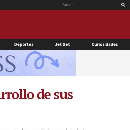
Deportes
Jet Set
Curiosidades
arrollo de sus