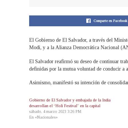
Comparte en Facebook
El Gobierno de El Salvador, a través del Minist
Modi, y a la Alianza Democrática Nacional (AND
El Salvador reafirmó su deseo de continuar traba
definidas por la mutua voluntad de conducir a 
Asimismo, manifestó su intención de consolidar
Gobierno de El Salvador y embajada de la India
desarrollan el “Holi Festival” en la capital
sábado, 4 marzo 2023 3:26 PM
En «Nacionales»