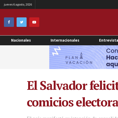
jueves 6 agosto, 2026
Nacionales
Internacionales
Entrevist
El Salvador felici
comicios electora