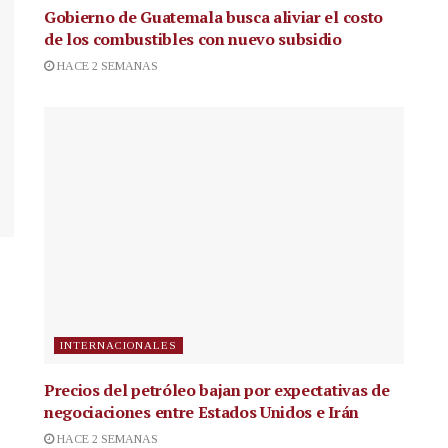
Gobierno de Guatemala busca aliviar el costo
de los combustibles con nuevo subsidio
HACE 2 SEMANAS
INTERNACIONALES
Precios del petróleo bajan por expectativas de
negociaciones entre Estados Unidos e Irán
HACE 2 SEMANAS