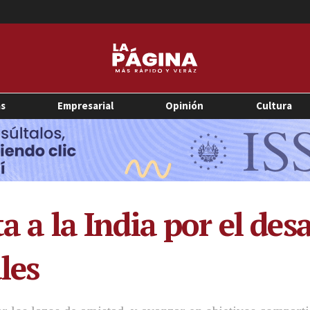
as
Empresarial
Opinión
Cultura
ta a la India por el des
les