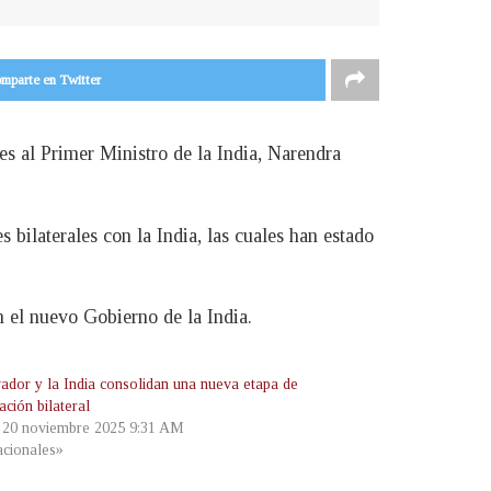
mparte en Twitter
nes al Primer Ministro de la India, Narendra
 bilaterales con la India, las cuales han estado
 el nuevo Gobierno de la India.
vador y la India consolidan una nueva etapa de
ción bilateral
, 20 noviembre 2025 9:31 AM
cionales»