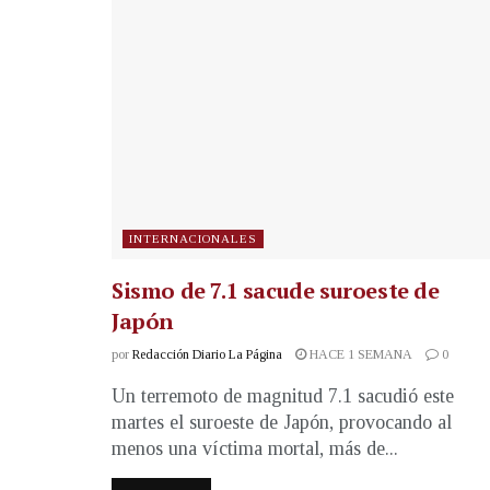
INTERNACIONALES
Sismo de 7.1 sacude suroeste de
Japón
por
Redacción Diario La Página
HACE 1 SEMANA
0
Un terremoto de magnitud 7.1 sacudió este
martes el suroeste de Japón, provocando al
menos una víctima mortal, más de...