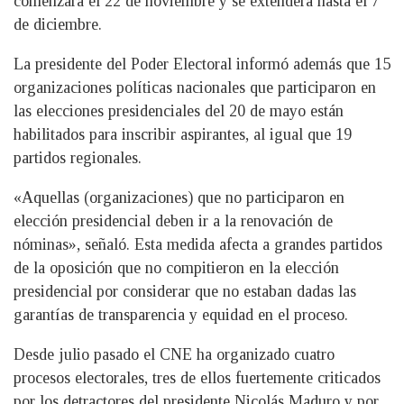
comenzará el 22 de noviembre y se extenderá hasta el 7
de diciembre.
La presidente del Poder Electoral informó además que 15
organizaciones políticas nacionales que participaron en
las elecciones presidenciales del 20 de mayo están
habilitados para inscribir aspirantes, al igual que 19
partidos regionales.
«Aquellas (organizaciones) que no participaron en
elección presidencial deben ir a la renovación de
nóminas», señaló. Esta medida afecta a grandes partidos
de la oposición que no compitieron en la elección
presidencial por considerar que no estaban dadas las
garantías de transparencia y equidad en el proceso.
Desde julio pasado el CNE ha organizado cuatro
procesos electorales, tres de ellos fuertemente criticados
por los detractores del presidente Nicolás Maduro y por