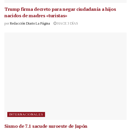
Trump firma decreto para negar ciudadanía a hijos
nacidos de madres «turistas»
por
Redacción Diario La Página
HACE 3 DÍAS
INTERNACIONALES
Sismo de 7.1 sacude suroeste de Japón