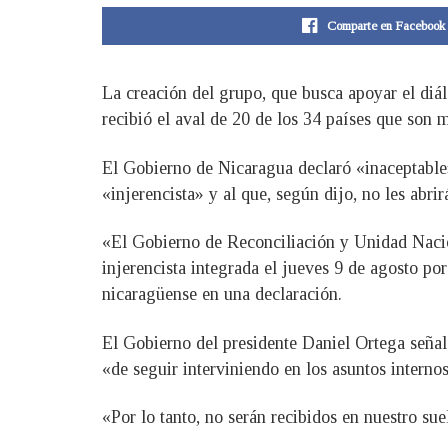
Comparte en Facebook
La creación del grupo, que busca apoyar el diál
recibió el aval de 20 de los 34 países que son
El Gobierno de Nicaragua declaró «inaceptable
«injerencista» y al que, según dijo, no les abrir
«El Gobierno de Reconciliación y Unidad Nacion
injerencista integrada el jueves 9 de agosto p
nicaragüense en una declaración.
El Gobierno del presidente Daniel Ortega seña
«de seguir interviniendo en los asuntos interno
«Por lo tanto, no serán recibidos en nuestro sue