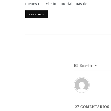
menos una víctima mortal, más de...
LEER MÁS
Suscribir
27
COMENTARIOS