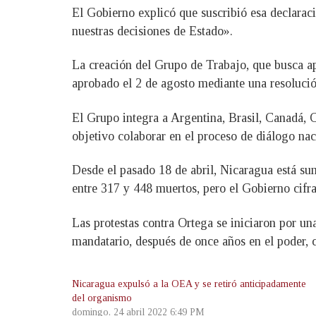
El Gobierno explicó que suscribió esa declarac
nuestras decisiones de Estado».
La creación del Grupo de Trabajo, que busca apo
aprobado el 2 de agosto mediante una resolució
El Grupo integra a Argentina, Brasil, Canadá,
objetivo colaborar en el proceso de diálogo na
Desde el pasado 18 de abril, Nicaragua está su
entre 317 y 448 muertos, pero el Gobierno cifra
Las protestas contra Ortega se iniciaron por una
mandatario, después de once años en el poder, 
Nicaragua expulsó a la OEA y se retiró anticipadamente
del organismo
domingo, 24 abril 2022 6:49 PM