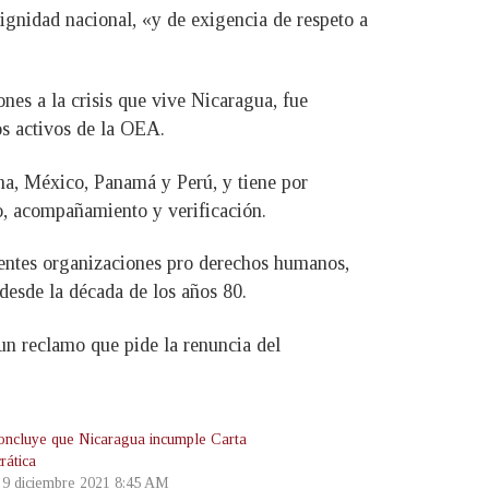
ignidad nacional, «y de exigencia de respeto a
nes a la crisis que vive Nicaragua, fue
os activos de la OEA.
na, México, Panamá y Perú, y tiene por
o, acompañamiento y verificación.
erentes organizaciones pro derechos humanos,
 desde la década de los años 80.
 un reclamo que pide la renuncia del
ncluye que Nicaragua incumple Carta
ática
, 9 diciembre 2021 8:45 AM