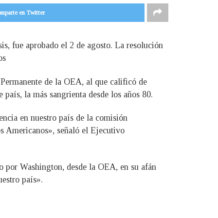
mparte en Twitter
sis, fue aprobado el 2 de agosto. La resolución
os
Permanente de la OEA, al que calificó de
te país, la más sangrienta desde los años 80.
ncia en nuestro país de la comisión
os Americanos», señaló el Ejecutivo
do por Washington, desde la OEA, en su afán
uestro país».