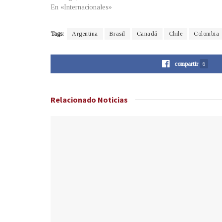
En «Internacionales»
Tags:
Argentina
Brasil
Canadá
Chile
Colombia
compartir
6
Relacionado
Noticias