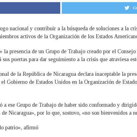
Co
ogo nacional y contribuir a la búsqueda de soluciones a la cri
 miembros activos de la Organización de los Estados American
» la presencia de un Grupo de Trabajo creado por el Consejo 
á sus puertas para dar seguimiento a la crisis que atraviesa es
al de la República de Nicaragua declara inaceptable la prese
or el Gobierno de Estados Unidos en la Organización de Estad
ló a ese Grupo de Trabajo de haber sido conformado y dirigi
s de Nicaragua», por lo que, sostuvo, «no son bienvenidos a n
lo patrio», afirmó