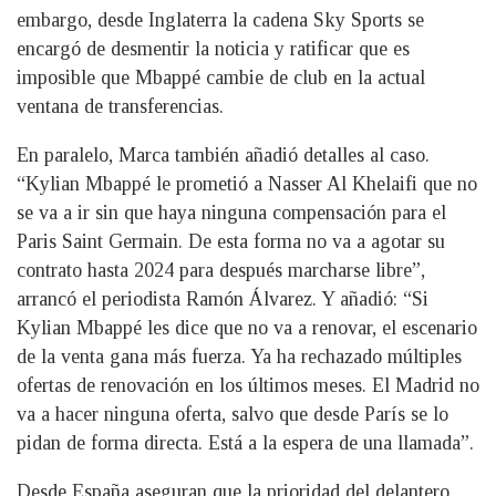
embargo, desde Inglaterra la cadena Sky Sports se
encargó de desmentir la noticia y ratificar que es
imposible que Mbappé cambie de club en la actual
ventana de transferencias.
En paralelo, Marca también añadió detalles al caso.
“Kylian Mbappé le prometió a Nasser Al Khelaifi que no
se va a ir sin que haya ninguna compensación para el
Paris Saint Germain. De esta forma no va a agotar su
contrato hasta 2024 para después marcharse libre”,
arrancó el periodista Ramón Álvarez. Y añadió: “Si
Kylian Mbappé les dice que no va a renovar, el escenario
de la venta gana más fuerza. Ya ha rechazado múltiples
ofertas de renovación en los últimos meses. El Madrid no
va a hacer ninguna oferta, salvo que desde París se lo
pidan de forma directa. Está a la espera de una llamada”.
Desde España aseguran que la prioridad del delantero