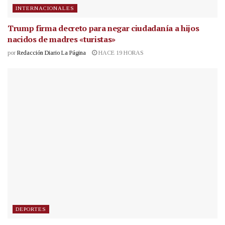
INTERNACIONALES
Trump firma decreto para negar ciudadanía a hijos
nacidos de madres «turistas»
por
Redacción Diario La Página
HACE 19 HORAS
DEPORTES