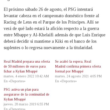
El próximo sábado 26 de agosto, el PSG intentará
levantar cabeza en el campeonato doméstico frente al
Racing de Lens en el Parque de los Príncipes. Allí se
verá de qué lado estará la afición respecto a la guerra
entre Mbappe y Al-Khelaïfi además de que Luis Enrique
deberá decidir si mantiene a Kiki en el banco de los
suplentes o lo regresa nuevamente a la titularidad.
Real Madrid prepara una oferta
Se acabó la espera, Real
de 50 millones de euros para
Madrid confirma primera oferta
fichar a Kylian Mbappé
formal por Mbappé
martes, 4 enero 2022 10:42 AM
martes, 24 agosto 2021 4:05 PM
En «Deportes»
En «Deportes»
PSG activa un plan para
asegurarse de la continuidad de
Kylian Mbappé
jueves, 28 marzo 2019 6:55 PM
En «Deportes»