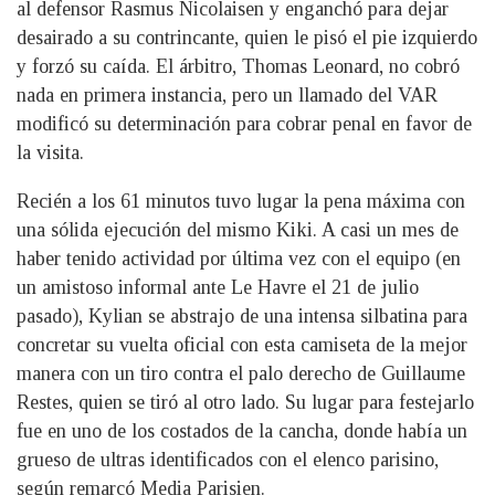
al defensor Rasmus Nicolaisen y enganchó para dejar
desairado a su contrincante, quien le pisó el pie izquierdo
y forzó su caída. El árbitro, Thomas Leonard, no cobró
nada en primera instancia, pero un llamado del VAR
modificó su determinación para cobrar penal en favor de
la visita.
Recién a los 61 minutos tuvo lugar la pena máxima con
una sólida ejecución del mismo Kiki. A casi un mes de
haber tenido actividad por última vez con el equipo (en
un amistoso informal ante Le Havre el 21 de julio
pasado), Kylian se abstrajo de una intensa silbatina para
concretar su vuelta oficial con esta camiseta de la mejor
manera con un tiro contra el palo derecho de Guillaume
Restes, quien se tiró al otro lado. Su lugar para festejarlo
fue en uno de los costados de la cancha, donde había un
grueso de ultras identificados con el elenco parisino,
según remarcó Media Parisien.