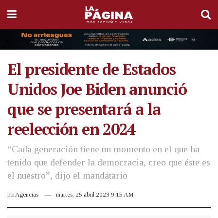
El presidente de Estados
Unidos Joe Biden anunció
que se presentará a la
reelección en 2024
“Cada generación tiene un momento en el que ha
tenido que defender la democracia, creo que éste es
el nuestro”, dijo el mandatario
por
Agencias
martes, 25 abril 2023 9:15 AM