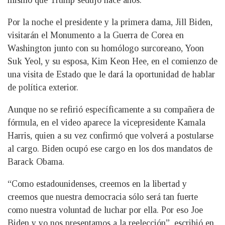
mismo que Trump sedujo hace años.
Por la noche el presidente y la primera dama, Jill Biden,
visitarán el Monumento a la Guerra de Corea en
Washington junto con su homólogo surcoreano, Yoon
Suk Yeol, y su esposa, Kim Keon Hee, en el comienzo de
una visita de Estado que le dará la oportunidad de hablar
de política exterior.
Aunque no se refirió específicamente a su compañera de
fórmula, en el video aparece la vicepresidente Kamala
Harris, quien a su vez confirmó que volverá a postularse
al cargo. Biden ocupó ese cargo en los dos mandatos de
Barack Obama.
“Como estadounidenses, creemos en la libertad y
creemos que nuestra democracia sólo será tan fuerte
como nuestra voluntad de luchar por ella. Por eso Joe
Biden y yo nos presentamos a la reelección”, escribió en