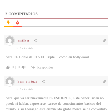
2
COMENTARIOS
amilkar
3 años atrás
Sera EL Doble de El o EL Triple….como en hollywood
0
0
Responder
Sam enrique
3 años atrás
Sera’ que va ser nuevamente PRESIDENTE, Este Señor Biden no
puede ni hablar, expresarse, carece de conocimientos basicos del
mundo. Y su liderasgo esta disminuido globalmente se ha convertido