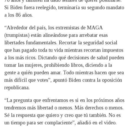
76 años y también ha dado señales de querer postularse.
Si Biden fuera reelegido, terminaría su segundo mandato
a los 86 años.
“Alrededor del país, los extremistas de MAGA
(trumpistas) están alineándose para arrebatar esas
libertades fundamentales. Recortar la seguridad social
que has pagado toda tu vida mientras recortan impuestos
a los más ricos. Dictando qué decisiones de salud pueden
tomar las mujeres, prohibiendo libros, diciendo a la
gente a quién pueden amar. Todo mientras hacen que sea
más difícil que votes”, apuntó Biden contra la oposición
republicana.
“La pregunta que enfrentamos es si en los próximos años
tendremos más libertad o menos. Más derechos o menos.
Sé la respuesta que quiero y creo que tú también. No es
un tiempo para ser complaciente”, añadió en el video.