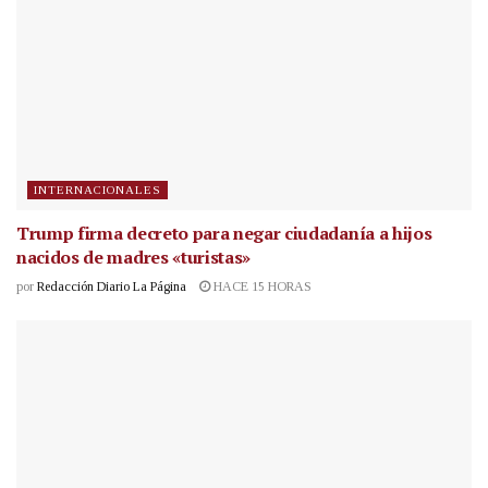
INTERNACIONALES
Trump firma decreto para negar ciudadanía a hijos
nacidos de madres «turistas»
por
Redacción Diario La Página
HACE 15 HORAS