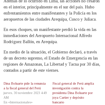
Además de lo ocurrido en Lima, las acciones no cesaron
en el interior, principalmente en el sur del país. Hubo
enfrentamientos entre manifestantes y la Policía en los
aeropuertos de las ciudades Arequipa, Cusco y Juliaca.
En esos choques, un manifestante perdió la vida en las
inmediaciones del Aeropuerto Internacional Alfredo
Rodríguez Ballón, en Arequipa.
En medio de la situación, el Gobierno declaró, a través
de un decreto supremo, el Estado de Emergencia en las
regiones de Amazonas, La Libertad y Tacna por 30 días,
contados a partir de este viernes.
Dina Boluarte pide la renuncia
Fiscal general de Perú amplía
a la fiscal general del Perú
investigación contra la
jueves, 30 noviembre 2023 4:49
presidenta Dina Boluarte por
AM
joya Cartier y depósito
En «Internacionales»
bancario