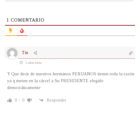
1
COMENTARIO
Tin
3 años atrás
Y Que decir de nuestros hermanos PERUANOS tienen toda la razón
ya q meten en la cárcel a Su PRESIDENTE elegido
democráticamente
0
0
Responder