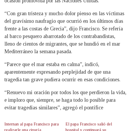
ocasión promovida por las Naciones Unidas.
“Con gran tristeza y mucho dolor pienso en las víctimas
del gravísimo naufragio que ocurrió en los últimos días
frente a las costas de Grecia”, dijo Francisco. Se refería
al barco pesquero abarrotado de los contrabandistas,
lleno de cientos de migrantes, que se hundió en el mar
Mediterráneo la semana pasada.
“Parece que el mar estaba en calma”, indicó,
aparentemente expresando perplejidad de que una
tragedia tan grave pudiera ocurrir en esas condiciones.
“Renuevo mi oración por todos los que perdieron la vida,
e imploro que, siempre, se haga todo lo posible para
evitar tragedias similares”, agregó el pontífice
Internan al papa Francisco para
El papa Francisco salió del
realizarle una cirugía
hospital y continuará su