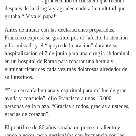
agradeciendo el consuelo que recibió
después de la cirugía y agradeciendo a la multitud que
gritaba “¡Viva el papa!”.
Antes de iniciar con las declaraciones preparadas,
Francisco expresó su gratitud por el “afecto, la atención
y la amistad” y el “apoyo de la oración” durante su
hospitalización el 7 de junio para una cirugía abdominal
en un hospital de Roma para reparar una hernia y
eliminar cicatrices cada vez más dolorosas alrededor de
su intestinos.
“Esta cercanía humana y espiritual para mí fue de gran
ayuda y consuelo”, dijo Francisco a unas 15.000
personas en la plaza. “Gracias a todos, gracias a ustedes,
gracias de corazón”.
El pontífice de 86 años sonaba un poco sin aliento y
ronco a veces, pero gesticulaba con frecuencia con las