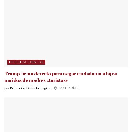
INTERNACIONALES
Trump firma decreto para negar ciudadanía a hijos
nacidos de madres «turistas»
por
Redacción Diario La Página
HACE 2 DÍAS