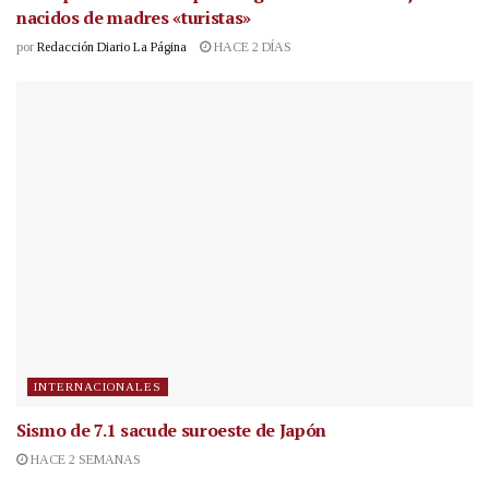
nacidos de madres «turistas»
por
Redacción Diario La Página
HACE 2 DÍAS
INTERNACIONALES
Sismo de 7.1 sacude suroeste de Japón
HACE 2 SEMANAS