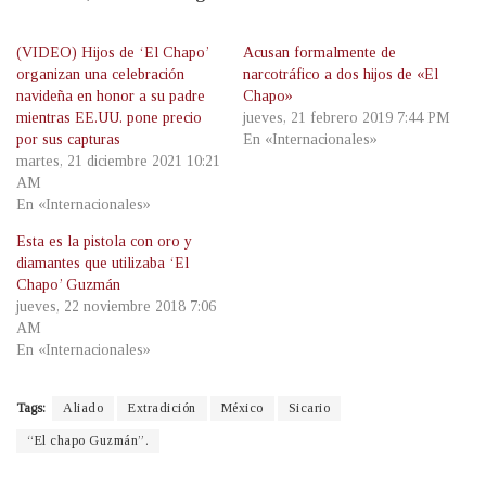
(VIDEO) Hijos de ‘El Chapo’
Acusan formalmente de
organizan una celebración
narcotráfico a dos hijos de «El
navideña en honor a su padre
Chapo»
mientras EE.UU. pone precio
jueves, 21 febrero 2019 7:44 PM
por sus capturas
En «Internacionales»
martes, 21 diciembre 2021 10:21
AM
En «Internacionales»
Esta es la pistola con oro y
diamantes que utilizaba ‘El
Chapo’ Guzmán
jueves, 22 noviembre 2018 7:06
AM
En «Internacionales»
Tags:
Aliado
Extradición
México
Sicario
“El chapo Guzmán”.