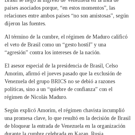
Brasil se negó al ingreso de Venezuela en la lista de
países asociados porque, “en estos momentos”, las
relaciones entre ambos países “no son amistosas”, según
dijeron las fuentes.
Al término de la cumbre, el régimen de Maduro calificó
el veto de Brasil como un “gesto hostil” y una
“agresión” contra los intereses de la nación.
El asesor especial de la presidencia de Brasil, Celso
Amorim, afirmó el jueves pasado que la exclusión de
Venezuela del grupo BRICS no se debió a razones
políticas, sino a un “quiebre de confianza” con el
régimen de Nicolás Maduro.
Según explicó Amorim, el régimen chavista incumplió
una promesa clave, lo que resultó en la decisión de Brasil
de bloquear la entrada de Venezuela en la organización
durante la cumbre celebrada en Kazan, Rusia.