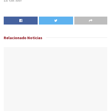
En «Jet Set»
Relacionado
Noticias