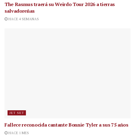
The Rasmus traerá su Weirdo Tour 2026 a tierras
salvadoreñas
HACE 4 SEMANAS
JET SET
Fallece reconocida cantante
Bonnie Tyler a sus 75 años
HACE 1 MES