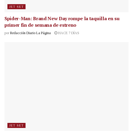
JET SET
Spider-Man: Brand New Day rompe la taquilla en su
primer fin de semana de estreno
por
Redacción Diario La Página
HACE 7 DÍAS
JET SET