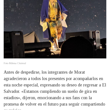
Foto Milena Chámul
Antes de despedirse, los integrantes de Morat
agradecieron a todos los presentes por acompañarlos en
esta noche especial, expresando su deseo de regresar a El
Salvador. «Estamos cumpliendo un sueño de gira en
estadios», dijeron, emocionando a sus fans con la
promesa de volver en el futuro para seguir compartiendo