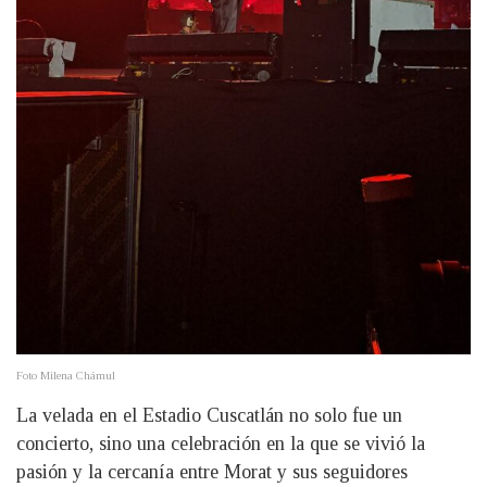
Foto Milena Chámul
La velada en el Estadio Cuscatlán no solo fue un
concierto, sino una celebración en la que se vivió la
pasión y la cercanía entre Morat y sus seguidores