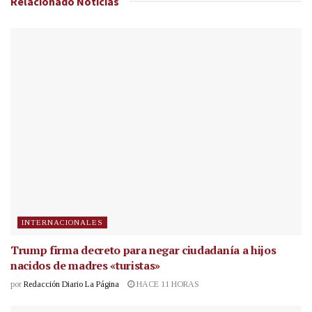
Relacionado
Noticias
INTERNACIONALES
Trump firma decreto para negar ciudadanía a hijos
nacidos de madres «turistas»
por
Redacción Diario La Página
HACE 11 HORAS