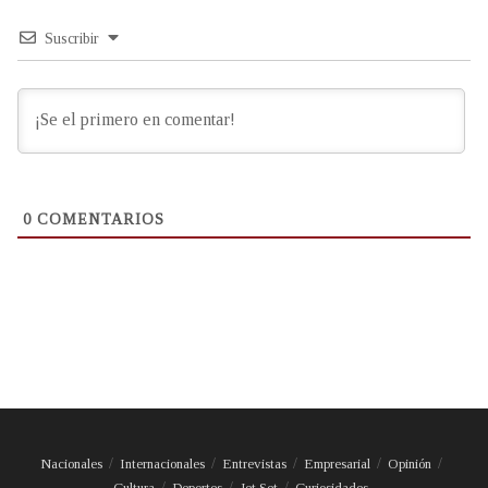
Suscribir
0
COMENTARIOS
Nacionales
Internacionales
Entrevistas
Empresarial
Opinión
Cultura
Deportes
Jet Set
Curiosidades