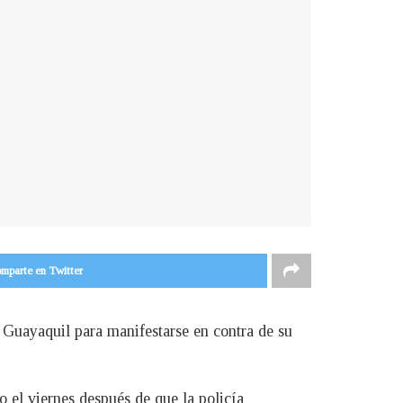
mparte en Twitter
 Guayaquil para manifestarse en contra de su
 el viernes después de que la policía