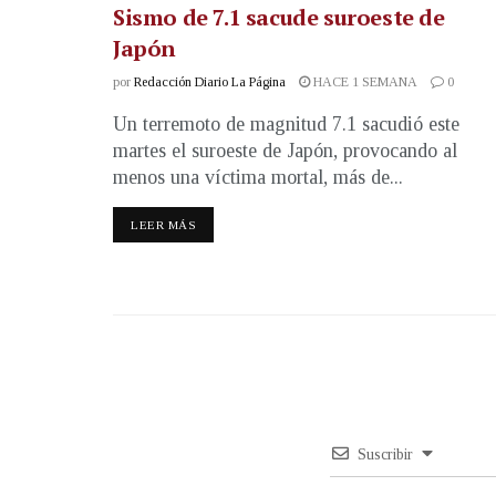
Sismo de 7.1 sacude suroeste de
Japón
por
Redacción Diario La Página
HACE 1 SEMANA
0
Un terremoto de magnitud 7.1 sacudió este
martes el suroeste de Japón, provocando al
menos una víctima mortal, más de...
LEER MÁS
Suscribir