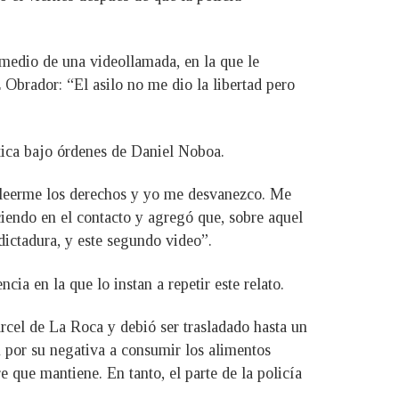
 medio de una videollamada, en la que le
brador: “El asilo no me dio la libertad pero
ática bajo órdenes de Daniel Noboa.
 leerme los derechos y yo me desvanezco. Me
iendo en el contacto y agregó que, sobre aquel
dictadura, y este segundo video”.
cia en la que lo instan a repetir este relato.
árcel de La Roca y debió ser trasladado hasta un
n por su negativa a consumir los alimentos
 que mantiene. En tanto, el parte de la policía