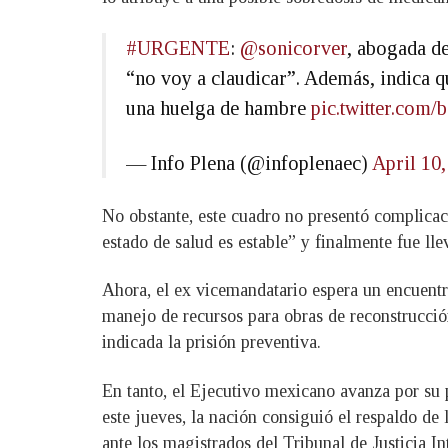
#URGENTE
:
@sonicorver
, abogada de
“no voy a claudicar”. Además, indica q
una huelga de hambre
pic.twitter.com
— Info Plena (@infoplenaec)
April 10
No obstante, este cuadro no presentó complicac
estado de salud es estable” y finalmente fue ll
Ahora, el ex vicemandatario espera un encuentro
manejo de recursos para obras de reconstrucción
indicada la prisión preventiva.
En tanto, el Ejecutivo mexicano avanza por su p
este jueves, la nación consiguió el respaldo de
ante los magistrados del Tribunal de Justicia In