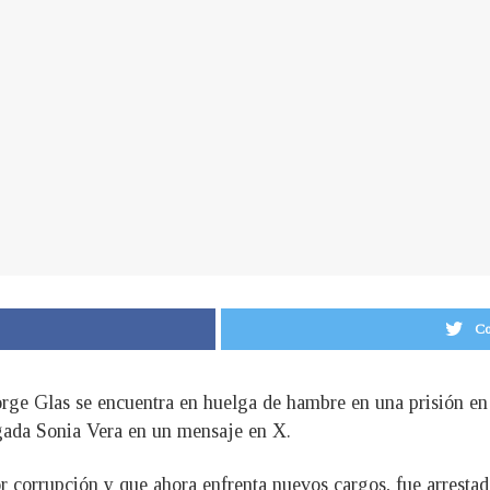
Co
orge Glas se encuentra en huelga de hambre en una prisión en
ogada Sonia Vera en un mensaje en X.
 corrupción y que ahora enfrenta nuevos cargos, fue arrestado