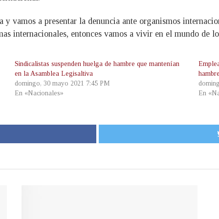
a y vamos a presentar la denuncia ante organismos internacion
rmas internacionales, entonces vamos a vivir en el mundo de l
Sindicalistas suspenden huelga de hambre que mantenían
Emplea
en la Asamblea Legisaltiva
hambr
domingo, 30 mayo 2021 7:45 PM
doming
En «Nacionales»
En «Na