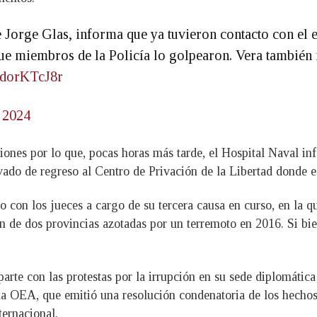
 Jorge Glas, informa que ya tuvieron contacto con el e
ue miembros de la Policía lo golpearon. Vera también 
/bdorKTcJ8r
, 2024
iones por lo que, pocas horas más tarde, el Hospital Naval i
evado de regreso al Centro de Privación de la Libertad donde e
 con los jueces a cargo de su tercera causa en curso, en la qu
 de dos provincias azotadas por un terremoto en 2016. Si bie
arte con las protestas por la irrupción en su sede diplomátic
 la OEA, que emitió una resolución condenatoria de los hechos
ternacional.