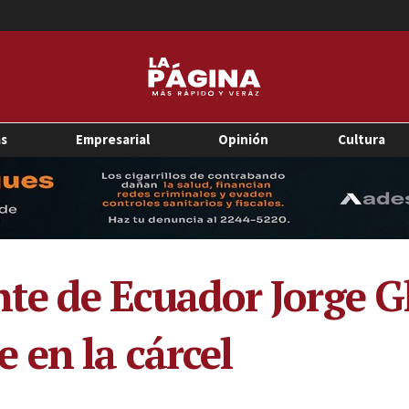
as
Empresarial
Opinión
Cultura
ente de Ecuador Jorge 
 en la cárcel