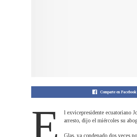
Comparte en Facebook
E
l exvicepresidente ecuatoriano J
arresto, dijo el miércoles su ab
Glas, ya condenado dos veces por