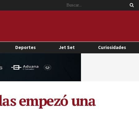
Deportes
Jet Set
Curiosidades
Glas empezó una