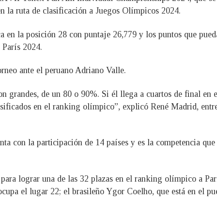
 la ruta de clasificación a Juegos Olímpicos 2024.
ca en la posición 28 con puntaje 26,779 y los puntos que pued
a París 2024.
torneo ante el peruano Adriano Valle.
son grandes, de un 80 o 90%. Si él llega a cuartos de final en
asificados en el ranking olímpico”, explicó René Madrid, ent
 con la participación de 14 países y es la competencia que 
ara lograr una de las 32 plazas en el ranking olímpico a Par
cupa el lugar 22; el brasileño Ygor Coelho, que está en el pu