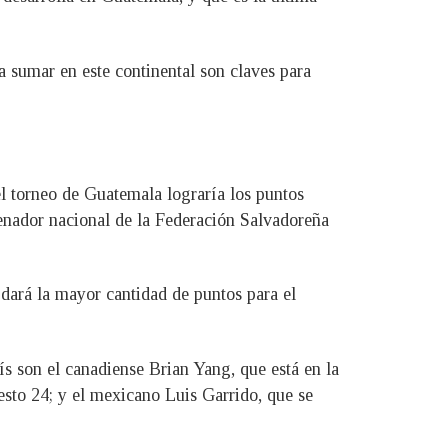
a sumar en este continental son claves para
 el torneo de Guatemala lograría los puntos
renador nacional de la Federación Salvadoreña
dará la mayor cantidad de puntos para el
ís son el canadiense Brian Yang, que está en la
esto 24; y el mexicano Luis Garrido, que se