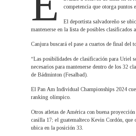
E
competencia que otorga puntos en
El deportista salvadoreño se ubi
mantenerse en la lista de posibles clasificados 
Canjura buscará el pase a cuartos de final del 
“Las posibilidades de clasificación para Uriel 
necesarios para mantenerse dentro de los 32 cl
de Bádminton (Fesalbad).
El Pan Am Individual Championships 2024 cuenta
ranking olímpico.
Otros atletas de América con buena proyección p
casilla 17; el guatemalteco Kevin Cordón, que o
ubica en la posición 33.