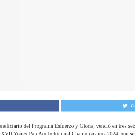
Co
eneficiario del Programa Esfuerzo y Gloria, venció en tres se
 XXVII Yonex Pan Am Individual Championships 2024, que se d