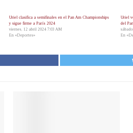
Uriel clasifica a semifinales en el Pan Am Championships
Uriel 
y sigue firme a París 2024
del Pa
viernes, 12 abril 2024 7:03 AM
sábado
En «Deportes»
En «De