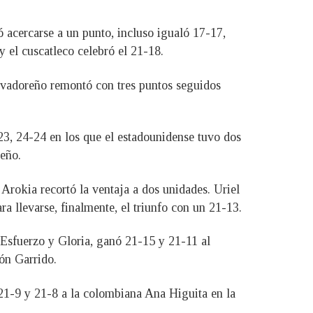
ó acercarse a un punto, incluso igualó 17-17,
y el cuscatleco celebró el 21-18.
alvadoreño remontó con tres puntos seguidos
23, 24-24 en los que el estadounidense tuvo dos
reño.
Arokia recortó la ventaja a dos unidades. Uriel
ra llevarse, finalmente, el triunfo con un 21-13.
Esfuerzo y Gloria, ganó 21-15 y 21-11 al
ón Garrido.
21-9 y 21-8 a la colombiana Ana Higuita en la