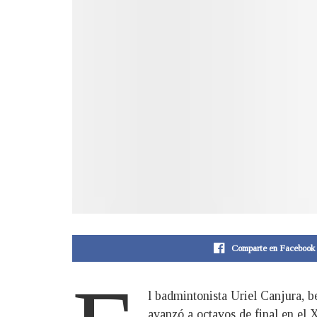
Comparte en Facebook
l badmintonista Uriel Canjura, b
avanzó a octavos de final en el