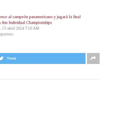
vence al campeón panamericano y jugará la final
n Am Individual Championships
, 13 abril 2024 7:10 AM
portes»
Tweet