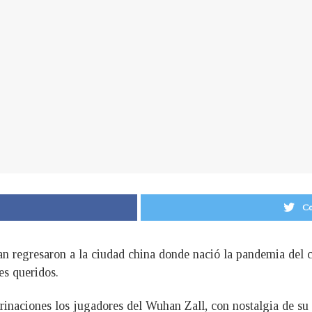
Co
 regresaron a la ciudad china donde nació la pandemia del co
es queridos.
inaciones los jugadores del Wuhan Zall, con nostalgia de su pa