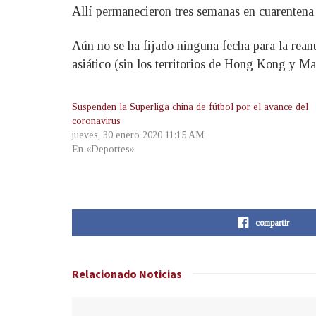
Allí permanecieron tres semanas en cuarentena
Aún no se ha fijado ninguna fecha para la reanu
asiático (sin los territorios de Hong Kong y Ma
Suspenden la Superliga china de fútbol por el avance del
coronavirus
jueves, 30 enero 2020 11:15 AM
En «Deportes»
compartir
Relacionado
Noticias