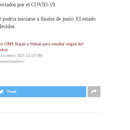
afectados por el COVID-19.
podría iniciarse a finales de junio. El estado
lecidos
os OMS llegan a Wuhan para estudiar origen del
virus
, 14 enero 2021 12:10 PM
ternacionales»
Tweet