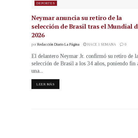
DEPORTES
Neymar anuncia su retiro de la
selección de Brasil tras el Mundial 
2026
por
Redacción Diario La Página
HACE 1 SEMANA
0
El delantero Neymar Jr. confirmó su retiro de l
selección de Brasil a los 34 años, poniendo fin 
una...
LEER MÁS