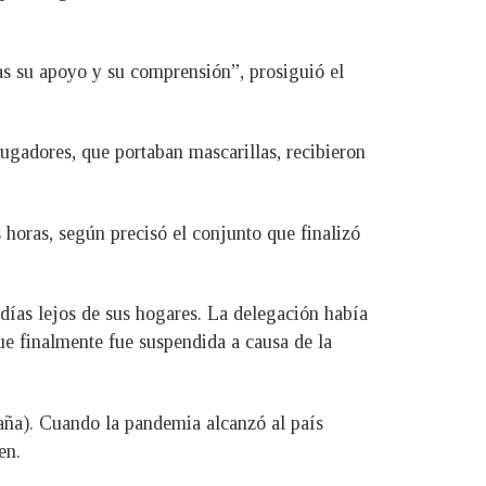
ias su apoyo y su comprensión”, prosiguió el
jugadores, que portaban mascarillas, recibieron
 horas, según precisó el conjunto que finalizó
días lejos de sus hogares. La delegación había
e finalmente fue suspendida a causa de la
aña). Cuando la pandemia alcanzó al país
en.