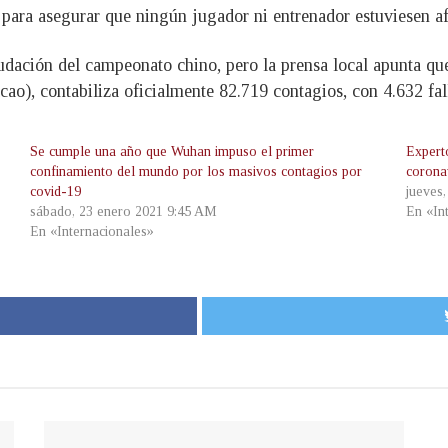
 para asegurar que ningún jugador ni entrenador estuviesen 
dación del campeonato chino, pero la prensa local apunta que 
cao), contabiliza oficialmente 82.719 contagios, con 4.632 fal
Se cumple una año que Wuhan impuso el primer
Expert
confinamiento del mundo por los masivos contagios por
corona
covid-19
jueves
sábado, 23 enero 2021 9:45 AM
En «In
En «Internacionales»