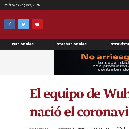
miércoles 5 agosto, 2026
Nacionales
Internacionales
Entrevist
El equipo de Wuh
nació el coronav
1
por
Agencias
domingo, 19 abril 2020 11:41 AM