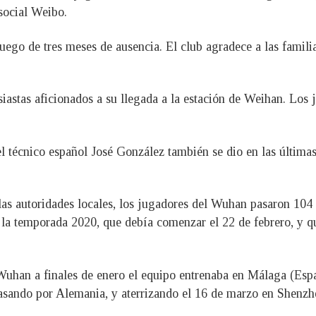
 social Weibo.
luego de tres meses de ausencia. El club agradece a las famil
iastas aficionados a su llegada a la estación de Weihan. Los 
el técnico español José González también se dio en las últimas
las autoridades locales, los jugadores del Wuhan pasaron 104 
la temporada 2020, que debía comenzar el 22 de febrero, y qu
Wuhan a finales de enero el equipo entrenaba en Málaga (Esp
asando por Alemania, y aterrizando el 16 de marzo en Shenzh