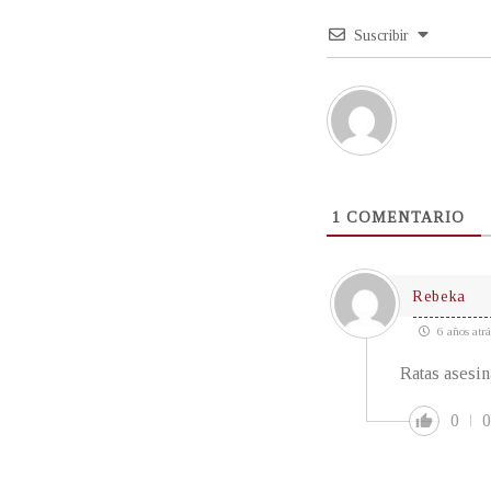
Suscribir
1
COMENTARIO
Rebeka
6 años atrá
Ratas asesin
0
0