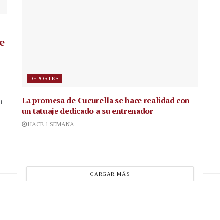
de
DEPORTES
a
La promesa de Cucurella se hace realidad con
a
un tatuaje dedicado a su entrenador
HACE 1 SEMANA
CARGAR MÁS