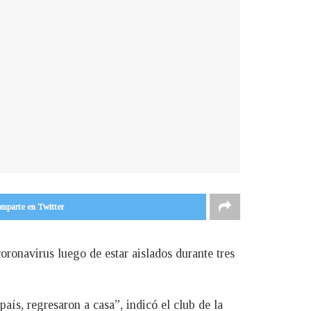
mparte en Twitter
ronavirus luego de estar aislados durante tres
ís, regresaron a casa”, indicó el club de la