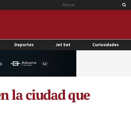
Deportes
Jet Set
Curiosidades
n la ciudad que