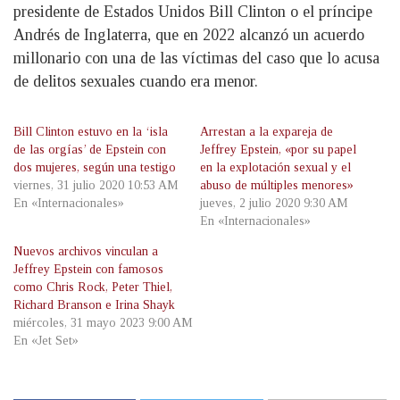
presidente de Estados Unidos Bill Clinton o el príncipe
Andrés de Inglaterra, que en 2022 alcanzó un acuerdo
millonario con una de las víctimas del caso que lo acusa
de delitos sexuales cuando era menor.
Bill Clinton estuvo en la ‘isla
Arrestan a la expareja de
de las orgías’ de Epstein con
Jeffrey Epstein, «por su papel
dos mujeres, según una testigo
en la explotación sexual y el
viernes, 31 julio 2020 10:53 AM
abuso de múltiples menores»
En «Internacionales»
jueves, 2 julio 2020 9:30 AM
En «Internacionales»
Nuevos archivos vinculan a
Jeffrey Epstein con famosos
como Chris Rock, Peter Thiel,
Richard Branson e Irina Shayk
miércoles, 31 mayo 2023 9:00 AM
En «Jet Set»