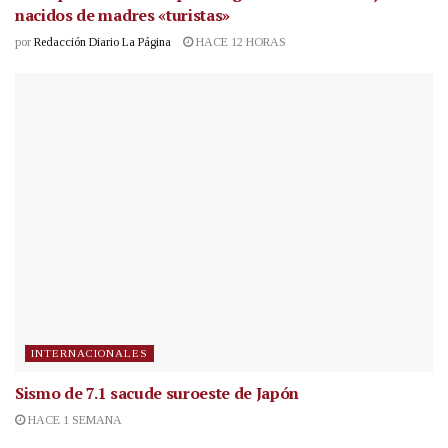
nacidos de madres «turistas»
por
Redacción Diario La Página
HACE 12 HORAS
INTERNACIONALES
Sismo de 7.1 sacude suroeste de Japón
HACE 1 SEMANA