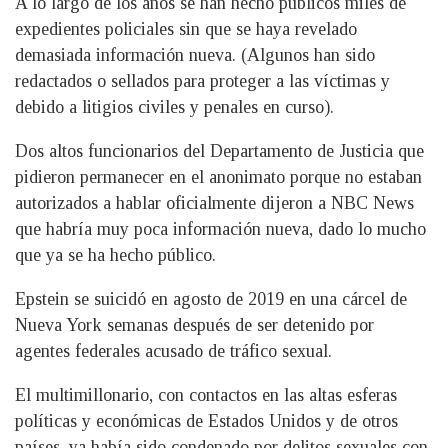
A lo largo de los años se han hecho públicos miles de
expedientes policiales sin que se haya revelado
demasiada información nueva. (Algunos han sido
redactados o sellados para proteger a las víctimas y
debido a litigios civiles y penales en curso).
Dos altos funcionarios del Departamento de Justicia que
pidieron permanecer en el anonimato porque no estaban
autorizados a hablar oficialmente dijeron a NBC News
que habría muy poca información nueva, dado lo mucho
que ya se ha hecho público.
Epstein se suicidó en agosto de 2019 en una cárcel de
Nueva York semanas después de ser detenido por
agentes federales acusado de tráfico sexual.
El multimillonario, con contactos en las altas esferas
políticas y económicas de Estados Unidos y de otros
países, ya había sido condenado por delitos sexuales con