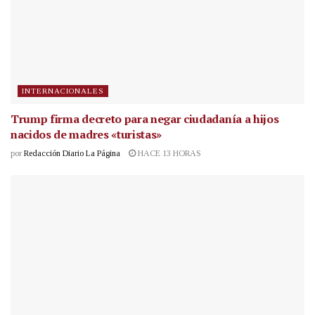
INTERNACIONALES
Trump firma decreto para negar ciudadanía a hijos
nacidos de madres «turistas»
por
Redacción Diario La Página
HACE 13 HORAS