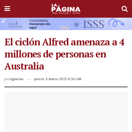
El ciclón Alfred amenaza a 4
millones de personas en
Australia
por
Agencias
jueves, 6 marzo 2025 8:30 AM