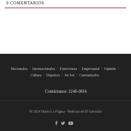
0
COMENTARIOS
Nacionales
Internacionales
Entrevistas
Empresarial
Opinión
Cultura
Deportes
Jet Set
Curiosidades
Contáctanos: 2246-0616
© 2024 Diario La Página - Noticias de El Salvador