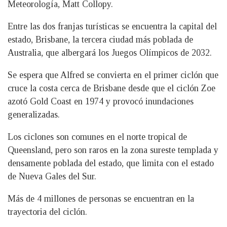
Meteorología, Matt Collopy.
Entre las dos franjas turísticas se encuentra la capital del
estado, Brisbane, la tercera ciudad más poblada de
Australia, que albergará los Juegos Olímpicos de 2032.
Se espera que Alfred se convierta en el primer ciclón que
cruce la costa cerca de Brisbane desde que el ciclón Zoe
azotó Gold Coast en 1974 y provocó inundaciones
generalizadas.
Los ciclones son comunes en el norte tropical de
Queensland, pero son raros en la zona sureste templada y
densamente poblada del estado, que limita con el estado
de Nueva Gales del Sur.
Más de 4 millones de personas se encuentran en la
trayectoria del ciclón.