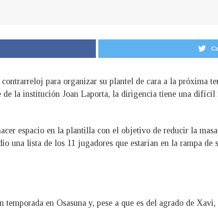
Co
 contrarreloj para organizar su plantel de cara a la próxima t
de la institución Joan Laporta, la dirigencia tiene una difícil
cer espacio en la plantilla con el objetivo de reducir la masa 
dio una lista de los 11 jugadores que estarían en la rampa de s
n temporada en Osasuna y, pese a que es del agrado de Xavi, 