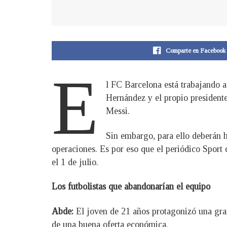
Comparte en Facebook
E
l FC Barcelona está trabajando a
Hernández y el propio presidente 
Messi.
Sin embargo, para ello deberán ha
operaciones. Es por eso que el periódico Sport 
el 1 de julio.
Los futbolistas que abandonarían el equipo
Abde:
El joven de 21 años protagonizó una gra
de una buena oferta económica.