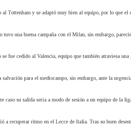
o al Tottenham y se adaptó muy bien al equipo, por lo que el 
no tuvo una buena campaña con el Milan, sin embargo, parecie
o se fue cedido al Valencia, equipo que también atraviesa una 
salvación para el mediocampo, sin embargo, ante la urgencia 
te caso su salida sería a modo de sesión a un equipo de la liga
ó a recuperar ritmo en el Lecce de Italia. Tras su buen desem