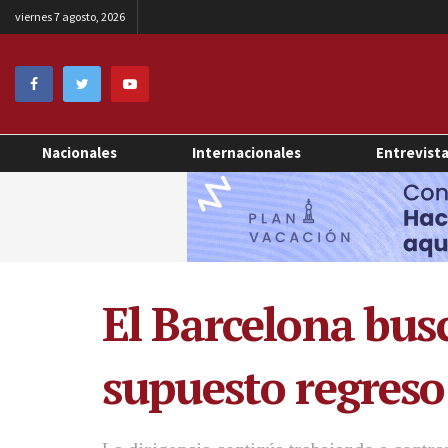
viernes 7 agosto, 2026
Nacionales
Internacionales
Entrevist
El Barcelona bus
supuesto regreso