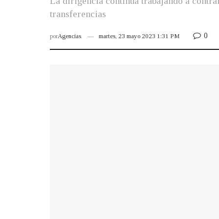
La dirigencia continúa trabajando a contra
transferencias
0
por
Agencias
martes, 23 mayo 2023 1:31 PM