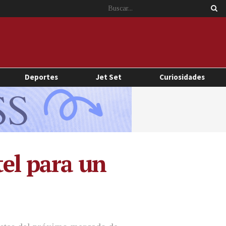
Deportes
Jet Set
Curiosidades
tel para un