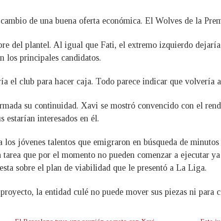
a cambio de una buena oferta económica. El Wolves de la Prem
bre del plantel. Al igual que Fati, el extremo izquierdo dejarí
n los principales candidatos.
 el club para hacer caja. Todo parece indicar que volvería a l
firmada su continuidad. Xavi se mostró convencido con el rend
s estarían interesados en él.
los jóvenes talentos que emigraron en búsqueda de minutos a 
 tarea que por el momento no pueden comenzar a ejecutar y
esta sobre el plan de viabilidad que le presentó a La Liga.
proyecto, la entidad culé no puede mover sus piezas ni para 