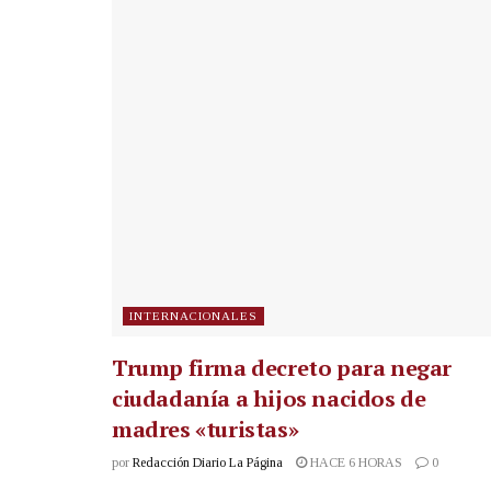
INTERNACIONALES
Trump firma decreto para negar
ciudadanía a hijos nacidos de
madres «turistas»
por
Redacción Diario La Página
HACE 6 HORAS
0