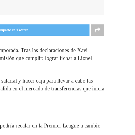
mparte en Twitter
emporada. Tras las declaraciones de Xavi
 misión que cumplir: lograr fichar a Lionel
salarial y hacer caja para llevar a cabo las
alida en el mercado de transferencias que inicia
podría recalar en la Premier League a cambio