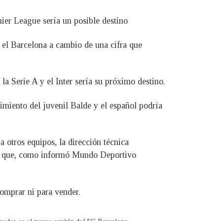
ier League sería un posible destino
a el Barcelona a cambio de una cifra que
a Serie A y el Inter sería su próximo destino.
imiento del juvenil Balde y el español podría
otros equipos, la dirección técnica
a que, como informó Mundo Deportivo
comprar ni para vender.