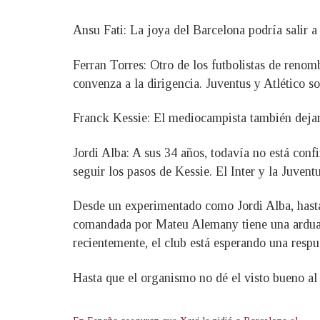
Ansu Fati: La joya del Barcelona podría salir 
Ferran Torres: Otro de los futbolistas de renom
convenza a la dirigencia. Juventus y Atlético so
Franck Kessie: El mediocampista también dejaría
Jordi Alba: A sus 34 años, todavía no está con
seguir los pasos de Kessie. El Inter y la Juventu
Desde un experimentado como Jordi Alba, hasta 
comandada por Mateu Alemany tiene una ardua
recientemente, el club está esperando una respu
Hasta que el organismo no dé el visto bueno al 