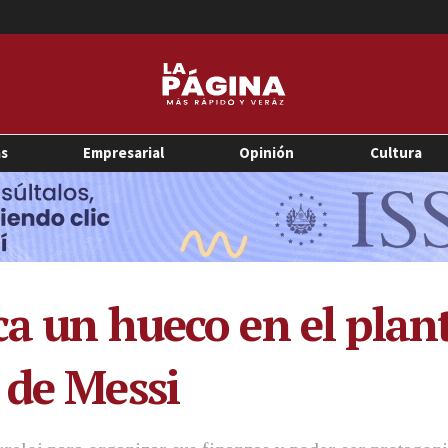
as
Empresarial
Opinión
Cultura
ca un hueco en el plan
 de Messi