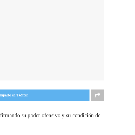
mparte en Twitter
nfirmando su poder ofensivo y su condición de