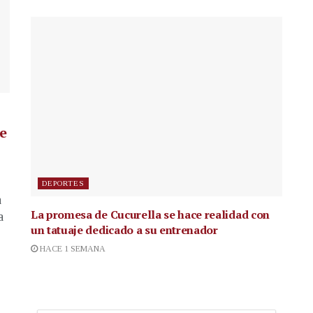
de
DEPORTES
a
La promesa de Cucurella se hace realidad con
a
un tatuaje dedicado a su entrenador
HACE 1 SEMANA