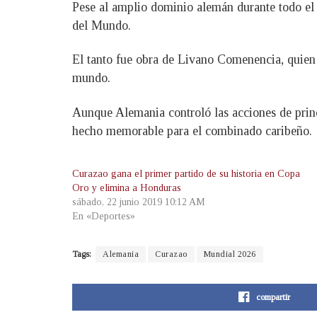
Pese al amplio dominio alemán durante todo el
del Mundo.
El tanto fue obra de Livano Comenencia, quien i
mundo.
Aunque Alemania controló las acciones de princ
hecho memorable para el combinado caribeño.
Curazao gana el primer partido de su historia en Copa
Oro y elimina a Honduras
sábado, 22 junio 2019 10:12 AM
En «Deportes»
Tags:
Alemania
Curazao
Mundial 2026
compartir