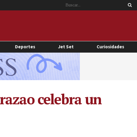
Deportes
Jet Set
Curiosidades
razao celebra un