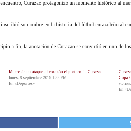
 encuentro, Curazao protagonizó un momento histórico al marc
nscribió su nombre en la historia del fútbol curazoleño al con
ipio a fin, la anotación de Curazao se convirtió en uno de l
Muere de un ataque al corazón el portero de Curazao
Curazao
lunes, 9 septiembre 2019 1:55 PM
Copa O
En «Deportes»
viernes
En «De