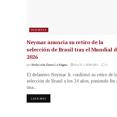
DEPORTES
Neymar anuncia su retiro de la
selección de Brasil tras el Mundial 
2026
por
Redacción Diario La Página
HACE 1 SEMANA
0
El delantero Neymar Jr. confirmó su retiro de l
selección de Brasil a los 34 años, poniendo fin 
una...
LEER MÁS