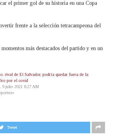
ar el primer gol de su historia en una Copa
vertir frente a la selección tetracampeona del
os momentos más destacados del partido y en un
, rival de El Salvador, podría quedar fuera de la
ro por el covid
, 9 julio 2021 8:27 AM
portes»
Tweet