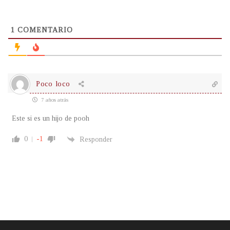
1
COMENTARIO
Poco loco
7 años atrás
Este si es un hijo de pooh
0
-1
Responder