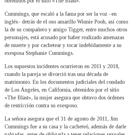
obtenidos por el sitio «The Blast».
Cummings, que escaló a la fama por ser la voz –en
inglés– detrás de el oso amarillo Winnie Pooh, así como
la de su compañero y amigo Tigger, entre muchos otros
personajes, está acusado por haber realizado amenazas
de muerte y por cachetear y tocar indebidamente a su
exesposa Stephanie Cummings.
Los supuestos incidentes ocurrieron en 2011 y 2018,
cuando la pareja se divorció tras una década de
matrimonio. En los documentos judiciales del condado
de Los Ángeles, en California, obtenidos por el sitio
«The Blast», la mujer asegura que obtuvo dos órdenes
de restricción contra su exesposo.
La señora asegura que el 31 de agosto de 2011, Jim
Cummings fue a su casa y la cacheteó, además de darle
nalgadas, antes de obligarla a tener relaciones sexuales