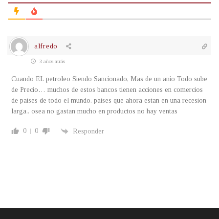
alfredo
3 años atrás
Cuando EL petroleo Siendo Sancionado, Mas de un anio Todo sube
de Precio… muchos de estos bancos tienen acciones en comercios
de paises de todo el mundo. paises que ahora estan en una recesion
larga.. osea no gastan mucho en productos no hay ventas
0
0
Responder