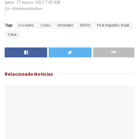
lunes, 27 marzo 2023 7:45 AM
En «Internacionales»
Tags:
Acciones
Crisis
derrumbe
EEUU
First Republic Bank
Valor
Relacionado
Noticias