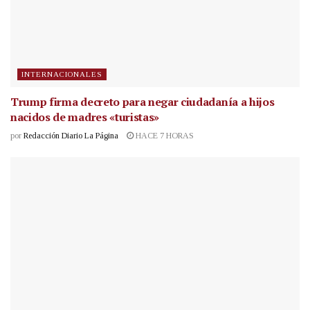
INTERNACIONALES
Trump firma decreto para negar ciudadanía a hijos
nacidos de madres «turistas»
por
Redacción Diario La Página
HACE 7 HORAS