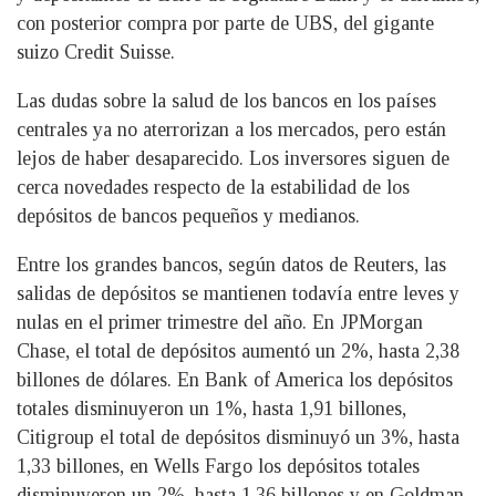
con posterior compra por parte de UBS, del gigante
suizo Credit Suisse.
Las dudas sobre la salud de los bancos en los países
centrales ya no aterrorizan a los mercados, pero están
lejos de haber desaparecido. Los inversores siguen de
cerca novedades respecto de la estabilidad de los
depósitos de bancos pequeños y medianos.
Entre los grandes bancos, según datos de Reuters, las
salidas de depósitos se mantienen todavía entre leves y
nulas en el primer trimestre del año. En JPMorgan
Chase, el total de depósitos aumentó un 2%, hasta 2,38
billones de dólares. En Bank of America los depósitos
totales disminuyeron un 1%, hasta 1,91 billones,
Citigroup el total de depósitos disminuyó un 3%, hasta
1,33 billones, en Wells Fargo los depósitos totales
disminuyeron un 2%, hasta 1,36 billones y en Goldman