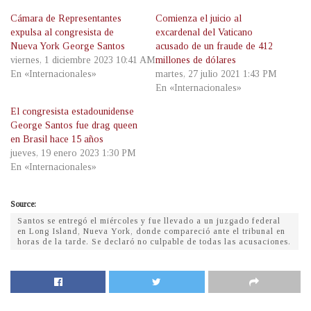
Cámara de Representantes
Comienza el juicio al
expulsa al congresista de
excardenal del Vaticano
Nueva York George Santos
acusado de un fraude de 412
viernes, 1 diciembre 2023 10:41 AM
millones de dólares
En «Internacionales»
martes, 27 julio 2021 1:43 PM
En «Internacionales»
El congresista estadounidense
George Santos fue drag queen
en Brasil hace 15 años
jueves, 19 enero 2023 1:30 PM
En «Internacionales»
Source:
Santos se entregó el miércoles y fue llevado a un juzgado federal
en Long Island, Nueva York, donde compareció ante el tribunal en
horas de la tarde. Se declaró no culpable de todas las acusaciones.