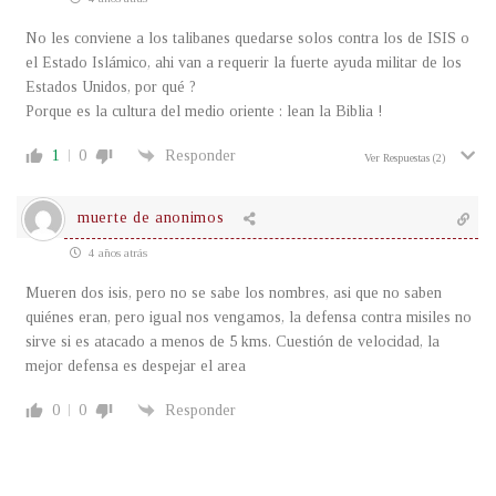
No les conviene a los talibanes quedarse solos contra los de ISIS o
el Estado Islámico, ahi van a requerir la fuerte ayuda militar de los
Estados Unidos, por qué ?
Porque es la cultura del medio oriente : lean la Biblia !
1
0
Responder
Ver Respuestas
(2)
muerte de anonimos
4 años atrás
Mueren dos isis, pero no se sabe los nombres, asi que no saben
quiénes eran, pero igual nos vengamos, la defensa contra misiles no
sirve si es atacado a menos de 5 kms. Cuestión de velocidad, la
mejor defensa es despejar el area
0
0
Responder