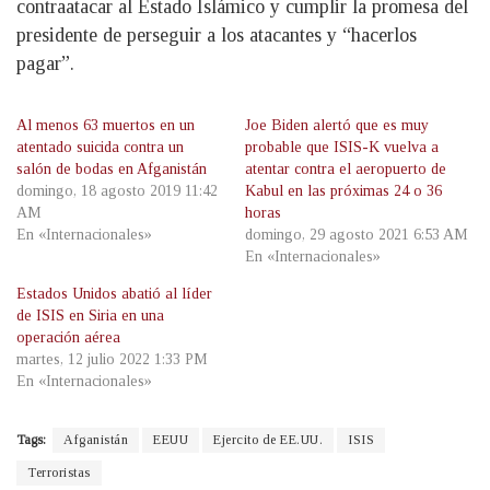
contraatacar al Estado Islámico y cumplir la promesa del
presidente de perseguir a los atacantes y “hacerlos
pagar”.
Al menos 63 muertos en un
Joe Biden alertó que es muy
atentado suicida contra un
probable que ISIS-K vuelva a
salón de bodas en Afganistán
atentar contra el aeropuerto de
domingo, 18 agosto 2019 11:42
Kabul en las próximas 24 o 36
AM
horas
En «Internacionales»
domingo, 29 agosto 2021 6:53 AM
En «Internacionales»
Estados Unidos abatió al líder
de ISIS en Siria en una
operación aérea
martes, 12 julio 2022 1:33 PM
En «Internacionales»
Tags:
Afganistán
EEUU
Ejercito de EE.UU.
ISIS
Terroristas