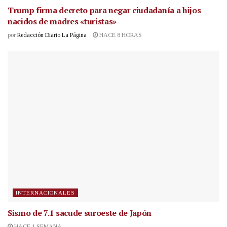
Trump firma decreto para negar ciudadanía a hijos
nacidos de madres «turistas»
por
Redacción Diario La Página
HACE 8 HORAS
INTERNACIONALES
Sismo de 7.1 sacude suroeste de Japón
HACE 1 SEMANA