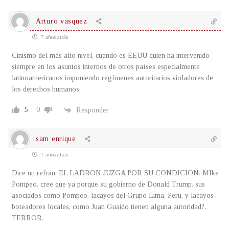
Arturo vasquez
7 años atrás
Cinismo del más alto nivel, cuando es EEUU quien ha intervenido
siempre en los asuntos internos de otros países especialmente
latinoamericanos imponiendo regímenes autoritarios violadores de
los derechos humanos.
5
0
Responder
sam enrique
7 años atrás
Dice un refran: EL LADRON JUZGA POR SU CONDICION. MIke
Pompeo, cree que ya porque su gobierno de Donald Trump, sus
asociados como Pompeo, lacayos del Grupo Lima, Peru, y lacayos-
boteadores locales, como Juan Guaido tienen alguna autoridad?.
TERROR.