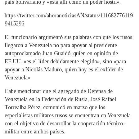
país bolivariano y «está allí como un poder hostil».
https://twitter.com/ahoranoticiasAN/status/111682776119
9415296
El funcionario argumentó sus palabras con que los rusos
llegaron a Venezuela no para apoyar al presidente
autoproclamado Juan Guaidó, quien en opinión de
EE.UU. «es el líder debidamente elegido», sino «para
apoyar a Nicolás Maduro, quien hoy es el exlíder de
Venezuela».
Cabe mencionar que el agregado de Defensa de
Venezuela en la Federación de Rusia, José Rafael
Torrealba Pérez, comunicó en marzo que los
especialistas militares rusos se encuentran en Venezuela
con el objetivo de desarrollar la cooperación técnico-
militar entre ambos países.