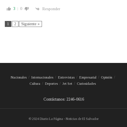
3
0
Responder
1
2
Siguiente »
Nacionales
Internacionales
Entrevistas
Empresarial
Opinión
Cultura
Deportes
Jet Set
Curiosidades
Contáctanos: 2246-0616
© 2024 Diario La Página - Noticias de El Salvador