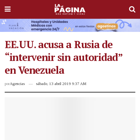
EE.UU. acusa a Rusia de
“intervenir sin autoridad”
en Venezuela
por
Agencias
sábado, 13 abril 2019 9:37 AM