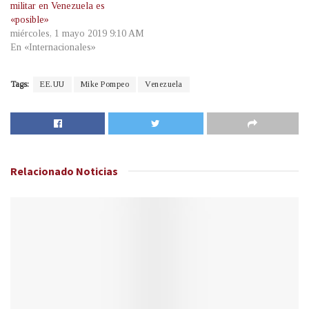
militar en Venezuela es
«posible»
miércoles, 1 mayo 2019 9:10 AM
En «Internacionales»
Tags:
EE.UU
Mike Pompeo
Venezuela
Relacionado
Noticias