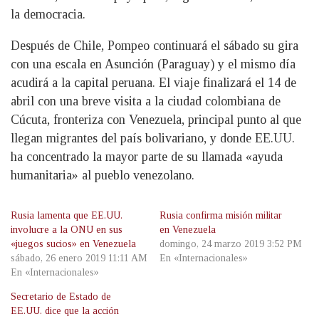
la democracia.
Después de Chile, Pompeo continuará el sábado su gira
con una escala en Asunción (Paraguay) y el mismo día
acudirá a la capital peruana. El viaje finalizará el 14 de
abril con una breve visita a la ciudad colombiana de
Cúcuta, fronteriza con Venezuela, principal punto al que
llegan migrantes del país bolivariano, y donde EE.UU.
ha concentrado la mayor parte de su llamada «ayuda
humanitaria» al pueblo venezolano.
Rusia lamenta que EE.UU.
Rusia confirma misión militar
involucre a la ONU en sus
en Venezuela
«juegos sucios» en Venezuela
domingo, 24 marzo 2019 3:52 PM
sábado, 26 enero 2019 11:11 AM
En «Internacionales»
En «Internacionales»
Secretario de Estado de
EE.UU. dice que la acción