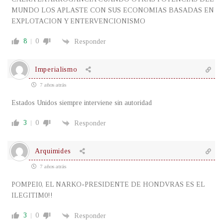
MUNDO LOS APLASTE CON SUS ECONOMIAS BASADAS EN
EXPLOTACION Y ENTERVENCIONISMO
8
0
Responder
Imperialismo
7 años atrás
Estados Unidos siempre interviene sin autoridad
3
0
Responder
Arquimides
7 años atrás
POMPEI0, EL NARKO-PRESIDENTE DE HONDVRAS ES EL
ILEGITIM0!!
3
0
Responder