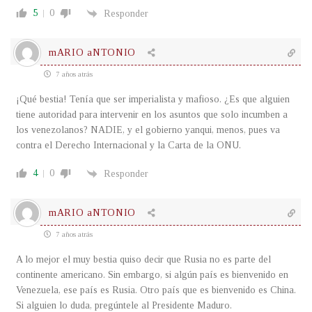
5
0
Responder
mARIO aNTONIO
7 años atrás
¡Qué bestia! Tenía que ser imperialista y mafioso. ¿Es que alguien
tiene autoridad para intervenir en los asuntos que solo incumben a
los venezolanos? NADIE, y el gobierno yanqui, menos, pues va
contra el Derecho Internacional y la Carta de la ONU.
4
0
Responder
mARIO aNTONIO
7 años atrás
A lo mejor el muy bestia quiso decir que Rusia no es parte del
continente americano. Sin embargo, si algún país es bienvenido en
Venezuela, ese país es Rusia. Otro país que es bienvenido es China.
Si alguien lo duda, pregúntele al Presidente Maduro.