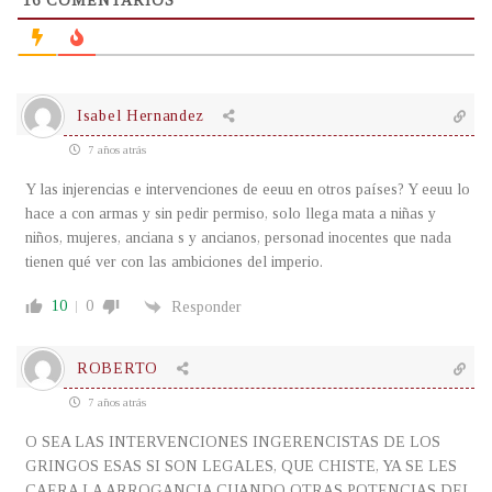
16
COMENTARIOS
Isabel Hernandez
7 años atrás
Y las injerencias e intervenciones de eeuu en otros países? Y eeuu lo
hace a con armas y sin pedir permiso, solo llega mata a niñas y
niños, mujeres, anciana s y ancianos, personad inocentes que nada
tienen qué ver con las ambiciones del imperio.
10
0
Responder
ROBERTO
7 años atrás
O SEA LAS INTERVENCIONES INGERENCISTAS DE LOS
GRINGOS ESAS SI SON LEGALES, QUE CHISTE, YA SE LES
CAERA LA ARROGANCIA CUANDO OTRAS POTENCIAS DEL