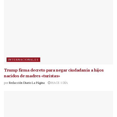
INTERNACIONALES
Trump firma decreto para negar ciudadanía a hijos
nacidos de madres «turistas»
por
Redacción Diario La Página
HACE 1 DÍA