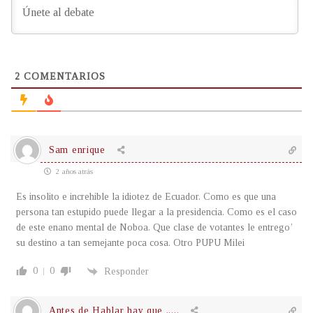
2
COMENTARIOS
Sam enrique
2 años atrás
Es insolito e increhible la idiotez de Ecuador. Como es que una
persona tan estupido puede llegar a la presidencia. Como es el caso
de este enano mental de Noboa. Que clase de votantes le entrego’
su destino a tan semejante poca cosa. Otro PUPU Milei
0
0
Responder
Antes de Hablar hay que .....