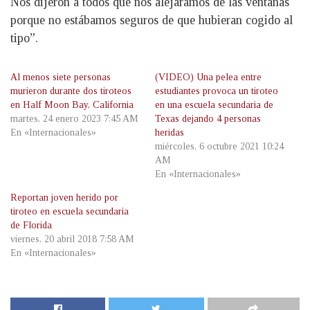
Nos dijeron a todos que nos alejáramos de las ventanas
porque no estábamos seguros de que hubieran cogido al
tipo”.
Al menos siete personas
(VIDEO) Una pelea entre
murieron durante dos tiroteos
estudiantes provoca un tiroteo
en Half Moon Bay, California
en una escuela secundaria de
martes, 24 enero 2023 7:45 AM
Texas dejando 4 personas
En «Internacionales»
heridas
miércoles, 6 octubre 2021 10:24
AM
En «Internacionales»
Reportan joven herido por
tiroteo en escuela secundaria
de Florida
viernes, 20 abril 2018 7:58 AM
En «Internacionales»