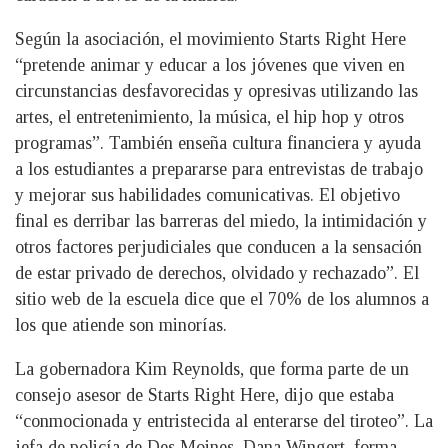
Según la asociación, el movimiento Starts Right Here
“pretende animar y educar a los jóvenes que viven en
circunstancias desfavorecidas y opresivas utilizando las
artes, el entretenimiento, la música, el hip hop y otros
programas”. También enseña cultura financiera y ayuda
a los estudiantes a prepararse para entrevistas de trabajo
y mejorar sus habilidades comunicativas. El objetivo
final es derribar las barreras del miedo, la intimidación y
otros factores perjudiciales que conducen a la sensación
de estar privado de derechos, olvidado y rechazado”. El
sitio web de la escuela dice que el 70% de los alumnos a
los que atiende son minorías.
La gobernadora Kim Reynolds, que forma parte de un
consejo asesor de Starts Right Here, dijo que estaba
“conmocionada y entristecida al enterarse del tiroteo”. La
jefa de policía de Des Moines, Dana Wingert, forma