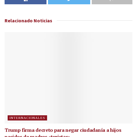
Relacionado
Noticias
INTERNACIONALES
Trump firma decreto para negar ciudadanía a hijos
nacidos de madres «turistas»