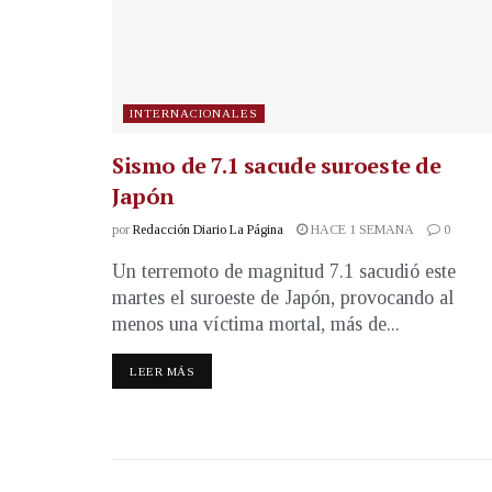
INTERNACIONALES
Sismo de 7.1 sacude suroeste de
Japón
por
Redacción Diario La Página
HACE 1 SEMANA
0
Un terremoto de magnitud 7.1 sacudió este
martes el suroeste de Japón, provocando al
menos una víctima mortal, más de...
LEER MÁS