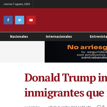
viernes 7 agosto, 2026
Nacionales
Internacionales
Entrevist
Donald Trump imp
inmigrantes que 
0
por
Agencias
sábado, 5 octubre 2019 11:55 AM