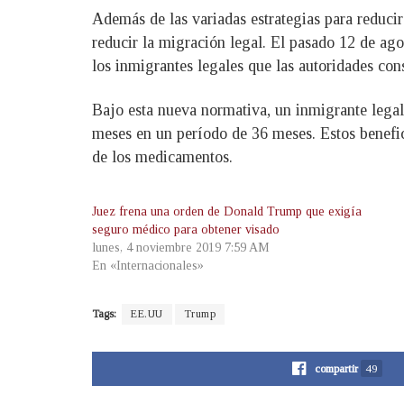
Además de las variadas estrategias para reduci
reducir la migración legal. El pasado 12 de ag
los inmigrantes legales que las autoridades con
Bajo esta nueva normativa, un inmigrante legal
meses en un período de 36 meses. Estos benefic
de los medicamentos.
Juez frena una orden de Donald Trump que exigía
seguro médico para obtener visado
lunes, 4 noviembre 2019 7:59 AM
En «Internacionales»
Tags:
EE.UU
Trump
compartir
49