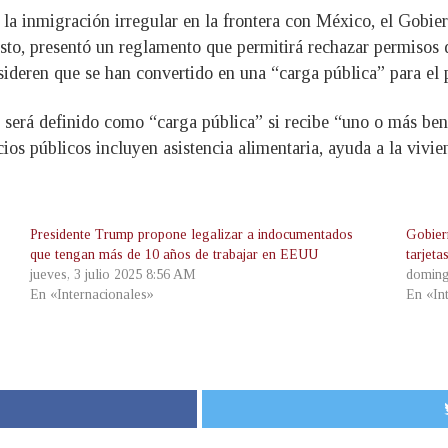
r la inmigración irregular en la frontera con México, el Gobi
osto, presentó un reglamento que permitirá rechazar permisos
sideren que se han convertido en una “carga pública” para el 
 será definido como “carga pública” si recibe “uno o más be
ios públicos incluyen asistencia alimentaria, ayuda a la vivi
Presidente Trump propone legalizar a indocumentados
Gobier
que tengan más de 10 años de trabajar en EEUU
tarjeta
jueves, 3 julio 2025 8:56 AM
doming
En «Internacionales»
En «In