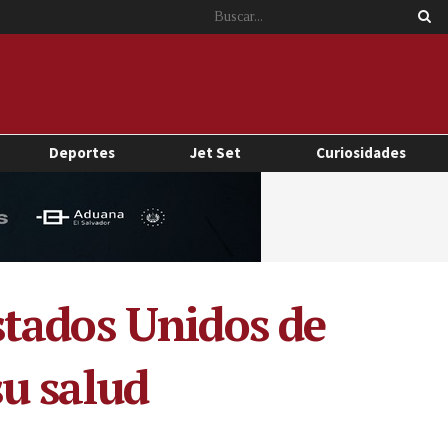
Deportes
Jet Set
Curiosidades
stados Unidos de
u salud