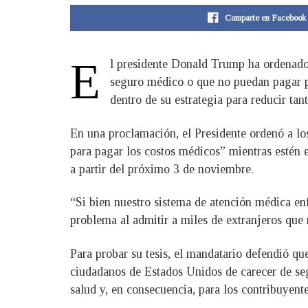
Comparte en Facebook
E
l presidente Donald Trump ha ordenado 
seguro médico o que no puedan pagar p
dentro de su estrategia para reducir tan
En una proclamación, el Presidente ordenó a los
para pagar los costos médicos” mientras estén
a partir del próximo 3 de noviembre.
“Si bien nuestro sistema de atención médica en
problema al admitir a miles de extranjeros qu
Para probar su tesis, el mandatario defendió qu
ciudadanos de Estados Unidos de carecer de seg
salud y, en consecuencia, para los contribuyent