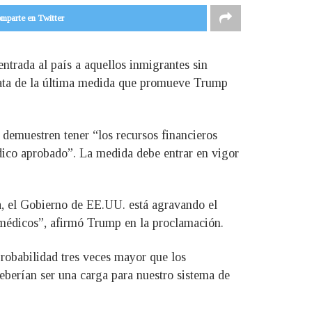
mparte en Twitter
trada al país a aquellos inmigrantes sin
trata de la última medida que promueve Trump
e demuestren tener “los recursos financieros
dico aprobado”. La medida debe entrar en vigor
a, el Gobierno de EE.UU. está agravando el
 médicos”, afirmó Trump en la proclamación.
probabilidad tres veces mayor que los
eberían ser una carga para nuestro sistema de