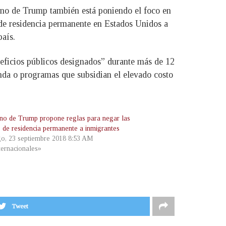
erno de Trump también está poniendo el foco en
 de residencia permanente en Estados Unidos a
país.
neficios públicos designados” durante más de 12
enda o programas que subsidian el elevado costo
no de Trump propone reglas para negar las
s de residencia permanente a inmigrantes
o, 23 septiembre 2018 8:53 AM
ternacionales»
Tweet