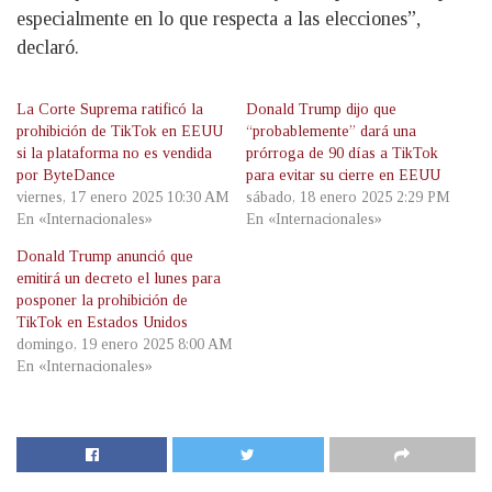
especialmente en lo que respecta a las elecciones”,
declaró.
La Corte Suprema ratificó la
Donald Trump dijo que
prohibición de TikTok en EEUU
“probablemente” dará una
si la plataforma no es vendida
prórroga de 90 días a TikTok
por ByteDance
para evitar su cierre en EEUU
viernes, 17 enero 2025 10:30 AM
sábado, 18 enero 2025 2:29 PM
En «Internacionales»
En «Internacionales»
Donald Trump anunció que
emitirá un decreto el lunes para
posponer la prohibición de
TikTok en Estados Unidos
domingo, 19 enero 2025 8:00 AM
En «Internacionales»