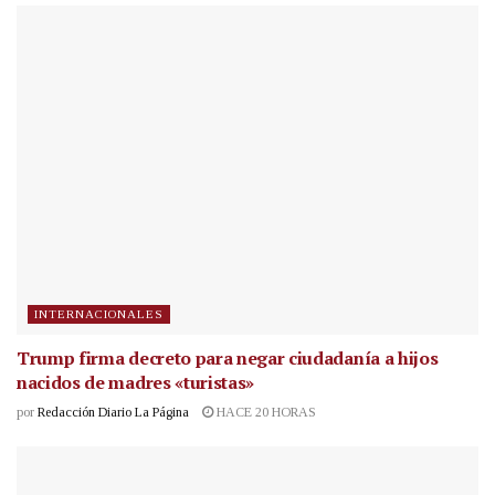
INTERNACIONALES
Trump firma decreto para negar ciudadanía a hijos
nacidos de madres «turistas»
por
Redacción Diario La Página
HACE 20 HORAS