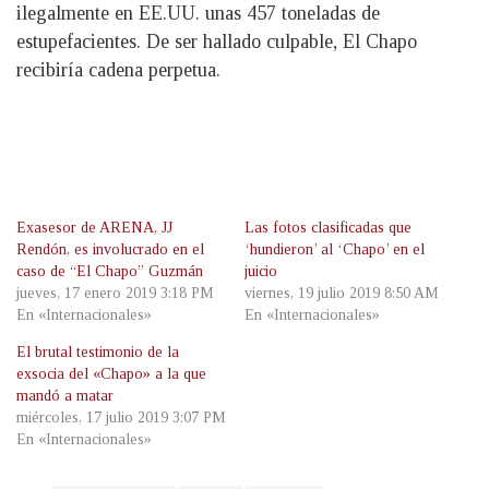
ilegalmente en EE.UU. unas 457 toneladas de
estupefacientes. De ser hallado culpable, El Chapo
recibiría cadena perpetua.
Exasesor de ARENA, JJ
Las fotos clasificadas que
Rendón, es involucrado en el
‘hundieron’ al ‘Chapo’ en el
caso de “El Chapo” Guzmán
juicio
jueves, 17 enero 2019 3:18 PM
viernes, 19 julio 2019 8:50 AM
En «Internacionales»
En «Internacionales»
El brutal testimonio de la
exsocia del «Chapo» a la que
mandó a matar
miércoles, 17 julio 2019 3:07 PM
En «Internacionales»