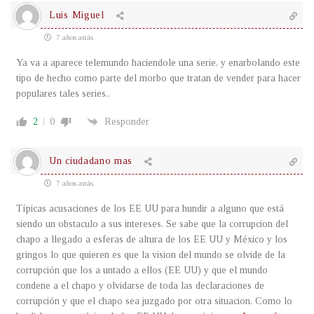
Luis Miguel
7 años atrás
Ya va a aparece telemundo haciendole una serie, y enarbolando este
tipo de hecho como parte del morbo que tratan de vender para hacer
populares tales series..
2
0
Responder
Un ciudadano mas
7 años atrás
Típicas acusaciones de los EE UU para hundir a alguno que está
siendo un obstaculo a sus intereses. Se sabe que la corrupcion del
chapo a llegado a esferas de altura de los EE UU y México y los
gringos lo que quieren es que la vision del mundo se olvide de la
corrupción que los a untado a ellos (EE UU) y que el mundo
condene a el chapo y olvidarse de toda las declaraciones de
corrupción y que el chapo sea juzgado por otra situacion. Como lo