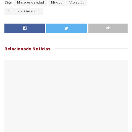
Tags:
Menores de edad
México
Violación
“El chapo Guzmán”.
Relacionado
Noticias