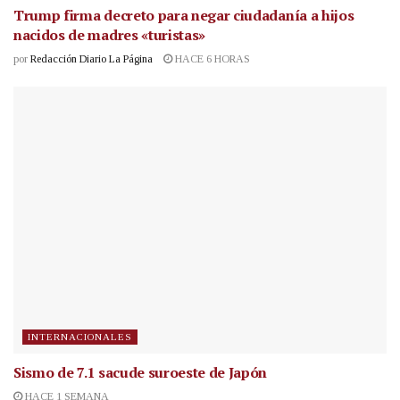
Trump firma decreto para negar ciudadanía a hijos
nacidos de madres «turistas»
por
Redacción Diario La Página
HACE 6 HORAS
INTERNACIONALES
Sismo de 7.1 sacude suroeste de Japón
HACE 1 SEMANA