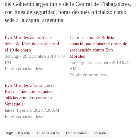
del Gobierno argentino y de la Central de Trabajadores,
con fines de seguridad, horas después oficializó como
sede a la capital argentina.
Evo Morales anunció que
La presidenta de Bolivia
definirán fórmula presidencial
anunció una inminente orden de
el 19 de enero
aprehensión contra Evo
domingo, 29 diciembre 2019 7:40
Morales
PM
domingo, 15 diciembre 2019 8:58
En «Internacionales»
AM
En «Internacionales»
Evo Morales afirmó que en
Bolivia “hay que organizar
milicias armadas como en
Venezuela”
lunes, 13 enero 2020 7:20 AM
En «Internacionales»
Tags:
Bolivia
Buenos Aires
Evo Morales
reunión