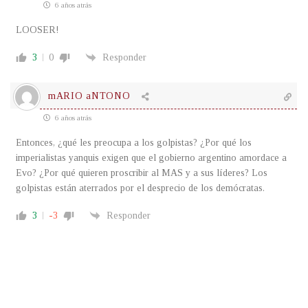
6 años atrás
LOOSER!
3
0
Responder
mARIO aNTONO
6 años atrás
Entonces, ¿qué les preocupa a los golpistas? ¿Por qué los
imperialistas yanquis exigen que el gobierno argentino amordace a
Evo? ¿Por qué quieren proscribir al MAS y a sus líderes? Los
golpistas están aterrados por el desprecio de los demócratas.
3
-3
Responder