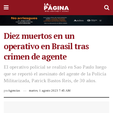
Diez muertos en un
operativo en Brasil tras
crimen de agente
El operativo policial se realizó en Sao Paulo luego
que se reportó el asesinato del agente de la Policía
Militarizada, Patrick Bastos Reis, de 30 años.
por
Agencias
martes, 1 agosto 2023 7:45 AM