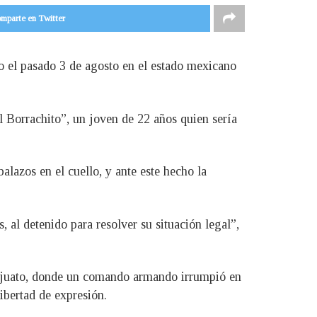
mparte en Twitter
do el pasado 3 de agosto en el estado mexicano
l Borrachito”, un joven de 22 años quien sería
alazos en el cuello, y ante este hecho la
 al detenido para resolver su situación legal”,
anajuato, donde un comando armando irrumpió en
ibertad de expresión.