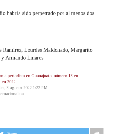
io habría sido perpetrado por al menos dos
que Ramírez, Lourdes Maldonado, Margarito
 y Armando Linares.
an a periodista en Guanajuato, número 13 en
 en 2022
les, 3 agosto 2022 1:22 PM
ternacionales»
Tweet