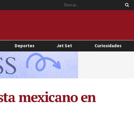
Deportes
Jet Set
Curiosidades
ista mexicano en