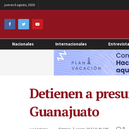
jueves 6 agosto, 2026
Nacionales
Internacionales
Entrevist
Detienen a presu
Guanajuato
0
por
Agencias
domingo, 7 agosto 2022 9:40 AM