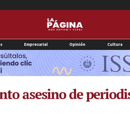
as
Empresarial
Opinión
Cultura
nto asesino de period