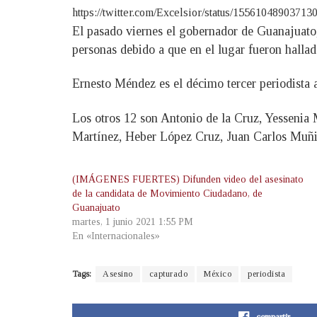
https://twitter.com/Excelsior/status/155610489
El pasado viernes el gobernador de Guanajuato
personas debido a que en el lugar fueron hallado
Ernesto Méndez es el décimo tercer periodista 
Los otros 12 son Antonio de la Cruz, Yessenia
Martínez, Heber López Cruz, Juan Carlos Muñi
(IMÁGENES FUERTES) Difunden video del asesinato
de la candidata de Movimiento Ciudadano, de
Guanajuato
martes, 1 junio 2021 1:55 PM
En «Internacionales»
Tags:
Asesino
capturado
México
periodista
compartir