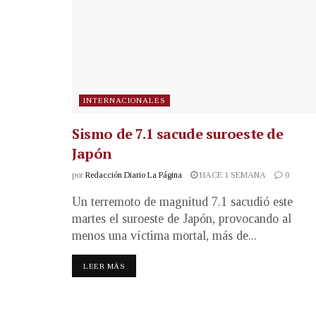
INTERNACIONALES
Sismo de 7.1 sacude suroeste de
Japón
por
Redacción Diario La Página
HACE 1 SEMANA
0
Un terremoto de magnitud 7.1 sacudió este
martes el suroeste de Japón, provocando al
menos una víctima mortal, más de...
LEER MÁS