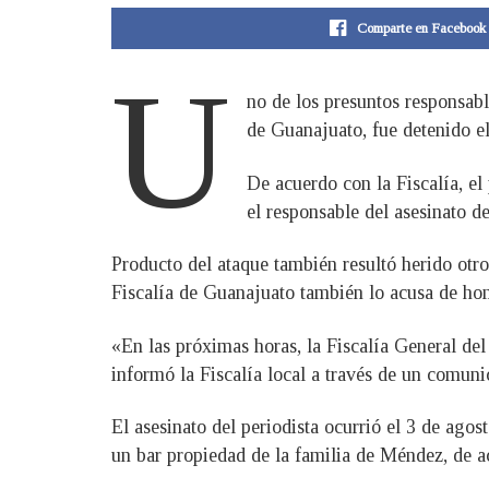
Comparte en Facebook
U
no de los presuntos responsabl
de Guanajuato, fue detenido el
De acuerdo con la Fiscalía, e
el responsable del asesinato 
Producto del ataque también resultó herido otro
Fiscalía de Guanajuato también lo acusa de hom
«En las próximas horas, la Fiscalía General del
informó la Fiscalía local a través de un comuni
El asesinato del periodista ocurrió el 3 de ag
un bar propiedad de la familia de Méndez, de ac