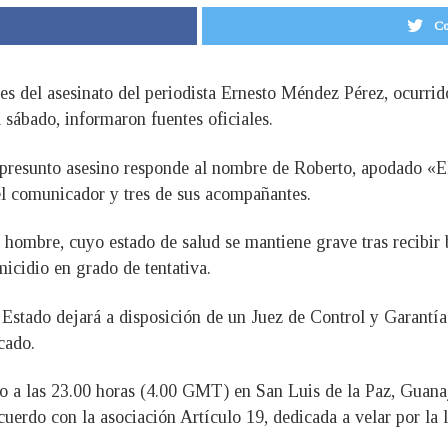
Co
es del asesinato del periodista Ernesto Méndez Pérez, ocurri
 sábado, informaron fuentes oficiales.
l presunto asesino responde al nombre de Roberto, apodado «E
del comunicador y tres de sus acompañantes.
 hombre, cuyo estado de salud se mantiene grave tras recibir b
icidio en grado de tentativa.
 Estado dejará a disposición de un Juez de Control y Garantías,
cado.
osto a las 23.00 horas (4.00 GMT) en San Luis de la Paz, Gu
uerdo con la asociación Artículo 19, dedicada a velar por la l