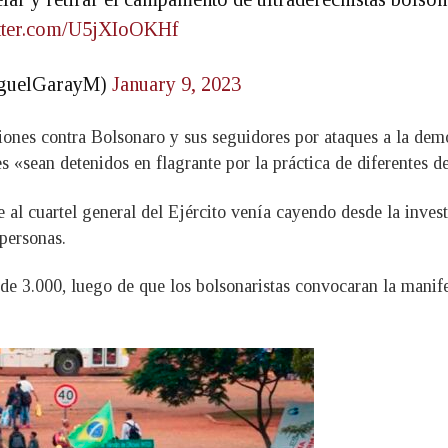
itter.com/U5jXIoOKHf
uelGarayM)
January 9, 2023
ciones contra Bolsonaro y sus seguidores por ataques a la de
 «sean detenidos en flagrante por la práctica de diferentes de
al cuartel general del Ejército venía cayendo desde la investi
personas.
 de 3.000, luego de que los bolsonaristas convocaran la manif