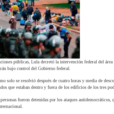
aciones públicas, Lula decretó la intervención federal del áre
arán bajo control del Gobierno federal.
emo solo se resolvió después de cuatro horas y media de desco
dos que estaban dentro y fuera de los edificios de los tres pod
 personas fueron detenidas por los ataques antidemocráticos,
nternacional.