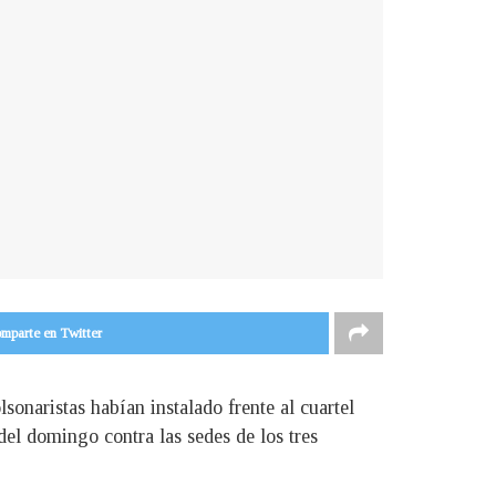
mparte en Twitter
sonaristas habían instalado frente al cuartel
 del domingo contra las sedes de los tres