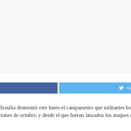
Co
 Brasilia desmontó este lunes el campamento que militantes bol
cciones de octubre, y desde el que fueron lanzados los ataques