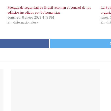
Fuerzas de seguridad de Brasil retoman el control de los
La Pol
edificios invadidos por bolsonaristas
organiz
domingo, 8 enero 2023 4:49 PM
lunes,
En «Internacionales»
En «In