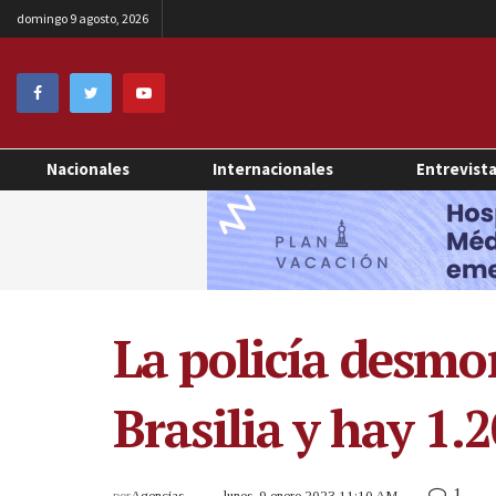
domingo 9 agosto, 2026
Nacionales
Internacionales
Entrevist
La policía desm
Brasilia y hay 1.
1
por
Agencias
lunes, 9 enero 2023 11:10 AM