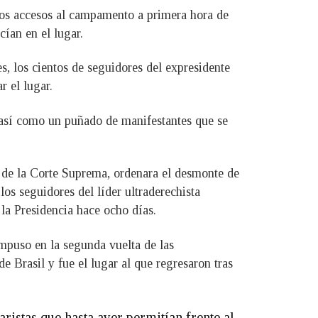
n los accesos al campamento a primera hora de
cían en el lugar.
es, los cientos de seguidores del expresidente
 el lugar.
 así como un puñado de manifestantes que se
 de la Corte Suprema, ordenara el desmonte de
los seguidores del líder ultraderechista
la Presidencia hace ocho días.
impuso en la segunda vuelta de las
e Brasil y fue el lugar al que regresaron tras
istas que hasta ayer permitían frente al