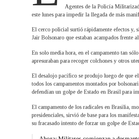
Agentes de la Policía Militariza
este lunes para impedir la llegada de más manif
El cerco policial surtió rápidamente efectos y, 
Jair Bolsonaro que estaban acampados frente al
En solo media hora, en el campamento tan sólo
apresuraban para recoger colchones y otros uten
El desalojo pacífico se produjo luego de que 
todos los campamentos montados por bolsonarista
defendían un golpe de Estado en Brasil para imp
El campamento de los radicales en Brasilia, mo
presidenciales, sirvió de base para los manifest
su fracasado intento de forzar un golpe de Esta
Ahora: Militares comienzan a desmantel