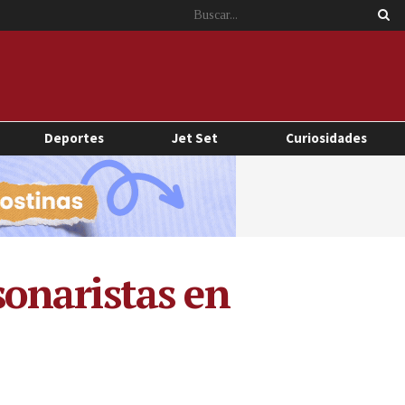
Deportes
Jet Set
Curiosidades
onaristas en