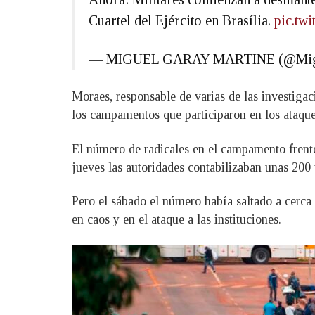
Cuartel del Ejército en Brasília.
pic.tw
— MIGUEL GARAY MARTINE (@Mig
Moraes, responsable de varias de las investiga
los campamentos que participaron en los ataques
El número de radicales en el campamento frente 
jueves las autoridades contabilizaban unas 200 
Pero el sábado el número había saltado a cerca
en caos y en el ataque a las instituciones.