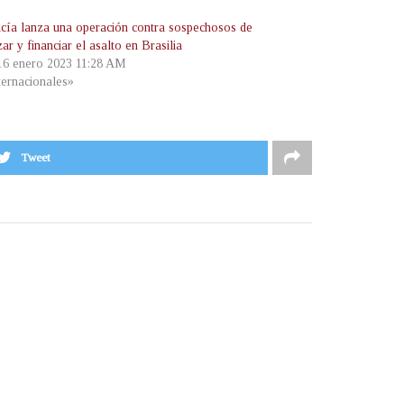
icía lanza una operación contra sospechosos de
ar y financiar el asalto en Brasilia
 16 enero 2023 11:28 AM
ternacionales»
Tweet