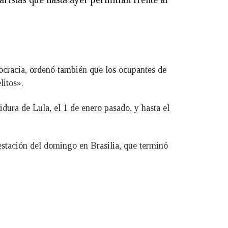
mocracia, ordenó también que los ocupantes de
litos».
dura de Lula, el 1 de enero pasado, y hasta el
estación del domingo en Brasilia, que terminó