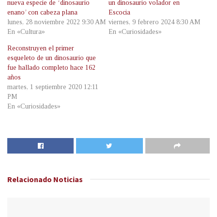
nueva especie de ‘dinosaurio
un dinosaurio volador en
enano’ con cabeza plana
Escocia
lunes, 28 noviembre 2022 9:30 AM
viernes, 9 febrero 2024 8:30 AM
En «Cultura»
En «Curiosidades»
Reconstruyen el primer
esqueleto de un dinosaurio que
fue hallado completo hace 162
años
martes, 1 septiembre 2020 12:11
PM
En «Curiosidades»
Relacionado
Noticias