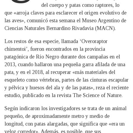
del cuerpo y patas como raptores, lo
que «arroja claves para esclarecer el origen evolutivo de
las aves», comunicó esta semana el Museo Argentino de
Ciencias Naturales Bernardino Rivadavia (MACN).
Los restos de esa especie, llamada ‘Overoraptor
chimentoi’, fueron encontrados en la provincia
patagónica de Río Negro durante dos campañas en el
2013, cuando hallaron una pequeña garra afilada de una
pata, y en el 2018, al recuperar «más materiales del
esqueleto como vértebras, partes de las cinturas escapular
y pélvica y huesos del ala y de las patas», reza el reciente
estudio, publicado en la revista The Science of Nature.
Según indicaron los investigadores se trata de un animal
pequeño, de aproximadamente metro y medio de
longitud, con patas alargadas, que significa que «era un
veloz corredor». Además, es posible, que sus