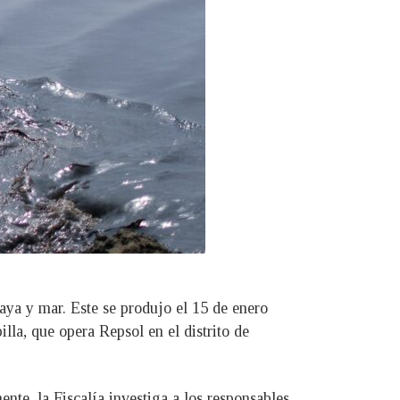
aya y mar. Este se produjo el 15 de enero
la, que opera Repsol en el distrito de
ente, la Fiscalía investiga a los responsables