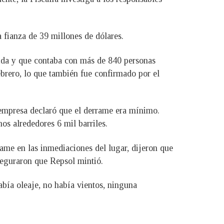
 fianza de 39 millones de dólares.
ida y que contaba con más de 840 personas
ebrero, lo que también fue confirmado por el
empresa declaró que el derrame era mínimo.
s alrededores 6 mil barriles.
ame en las inmediaciones del lugar, dijeron que
Aseguraron que Repsol mintió.
abía oleaje, no había vientos, ninguna