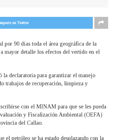
mparte en Twitter
por 90 días toda el área geográfica de la
a mayor detalle los efectos del vertido en el
 la declaratoria para garantizar el manejo
do trabajos de recuperación, limpieza y
 inscribirse con el MINAM para que se les pueda
Evaluación y Fiscalización Ambiental (OEFA)
rovincia del Callao.
e el petróleo se ha estado desplazando con la