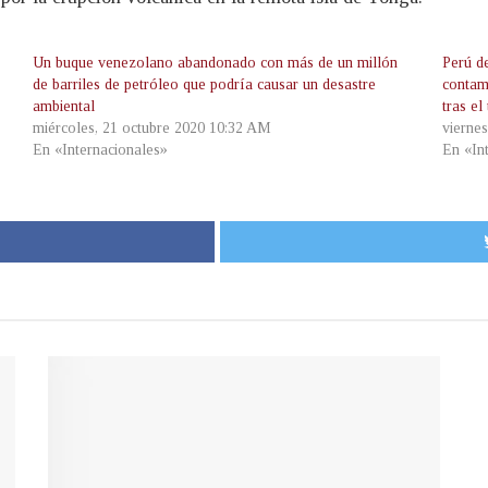
Un buque venezolano abandonado con más de un millón
Perú d
de barriles de petróleo que podría causar un desastre
contam
ambiental
tras el
miércoles, 21 octubre 2020 10:32 AM
vierne
En «Internacionales»
En «In