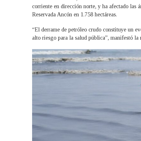
corriente en dirección norte, y ha afectado las
Reservada Ancón en 1.758 hectáreas.
“El derrame de petróleo crudo constituye un eve
alto riesgo para la salud pública”, manifestó l