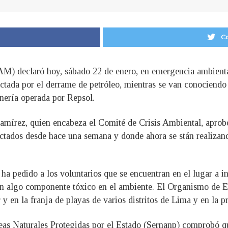
Co
M) declaró hoy, sábado 22 de enero, en emergencia ambiental 
ctada por el derrame de petróleo, mientras se van conociendo 
nería operada por Repsol.
 Ramírez, quien encabeza el Comité de Crisis Ambiental, aprobó
afectados desde hace una semana y donde ahora se stán realizan
e ha pedido a los voluntarios que se encuentran en el lugar a
 un algo componente tóxico en el ambiente. El Organismo de 
 y en la franja de playas de varios distritos de Lima y en la p
as Naturales Protegidas por el Estado (Sernanp) comprobó qu