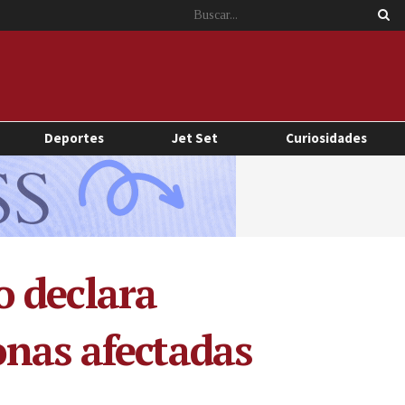
Deportes
Jet Set
Curiosidades
o declara
onas afectadas