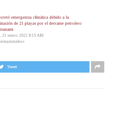
ecretó emergencia climática debido a la
inación de 21 playas por el derrame petrolero
 tsunami
s, 21 enero 2022 8:15 AM
ternacionales»
Tweet