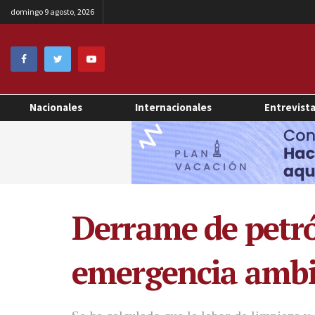
domingo 9 agosto, 2026
Nacionales
Internacionales
Entrevist
Derrame de petró
emergencia ambie