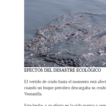
EFECTOS DEL DESASTRE ECOLÓGICO
El vertido de crudo hasta el momento está afec
cuando un buque petrolero descargaba su crudo 
Ventanilla.
Este hecho, y su efecto en la vida marina y segu