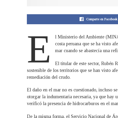
Comparte en Facebook
E
l Ministerio del Ambiente (MINA
costa peruana que se ha visto afe
mar cuando se abastecía una refi
El titular de este sector, Rubén
sostenible de los territorios que se han visto 
remediación del crudo.
El daño en el mar no es cuestionado, incluso s
otorgar la indumentaria necesaria, ya que hay
verificó la presencia de hidrocarburos en el mar
De la misma forma, el Servicio Nacional de Áre