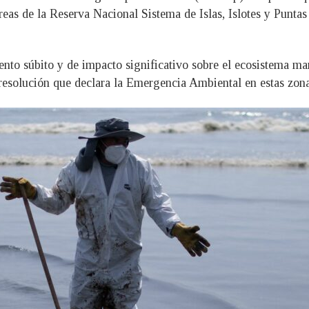
 áreas de la Reserva Nacional Sistema de Islas, Islotes y Punt
nto súbito y de impacto significativo sobre el ecosistema mar
a resolución que declara la Emergencia Ambiental en estas zona