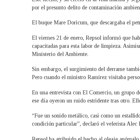
por el presunto delito de contaminación ambient
El buque Mare Doricum, que descargaba el petró
El viernes 21 de enero, Repsol informó que ha
capacitadas para esta labor de limpieza. Asimis
Ministerio del Ambiente.
Sin embargo, el surgimiento del derrame tambi
Pero cuando el ministro Ramírez visitaba perso
En una entrevista con El Comercio, un grupo de
ese día oyeron un ruido estridente tras otro. El
“Fue un sonido metálico, casi como un estallid
condición particular”, declaró el velerista Alec
Repsol ha atribuido el hecho al oleaje anómalo 