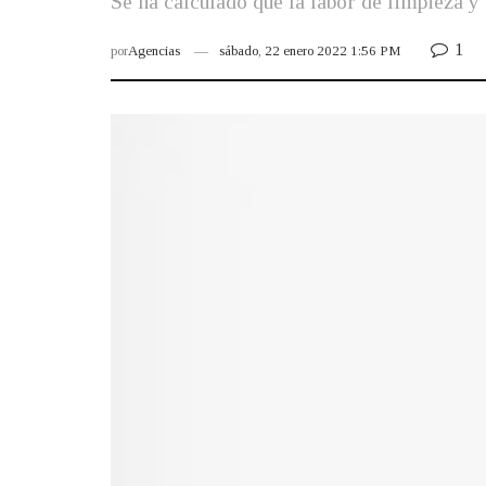
Se ha calculado que la labor de limpieza y
1
por
Agencias
sábado, 22 enero 2022 1:56 PM