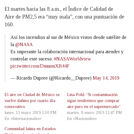
El martes hacia las 8 a.m., el Índice de Calidad de
Aire de PM2,5 era “muy mala”, con una puntuación de
160.
Así los incendios al sur de México vistos desde satélite de
la
@NASA
Es imperante la colaboración internacional para atender y
controlar este suceso.
#NASAWorldview
pic.twitter.com/DmuumXB44F
— Ricardo Dupree (@Ricardo__Dupree)
May 14, 2019
El aire en Ciudad de México se
Lina Pohl: “Si contaminación
vuelve dañino por cuarto día
sigue tendremos que comprar
consecutivo
aire puro en el supermercado”
lunes, 13 mayo 2019 2:10 PM
martes, 8 enero 2019 12:47 PM
En «Internacionales»
En «Nacionales»
Comunidad latina en Estados