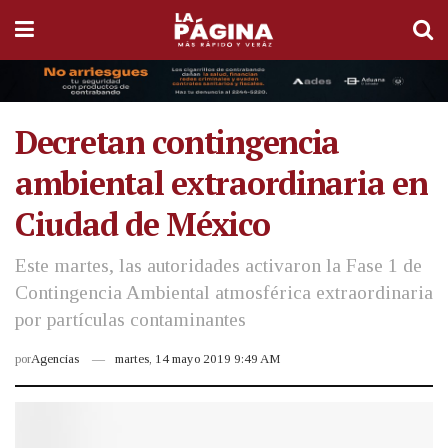
Decretan contingencia
ambiental extraordinaria en
Ciudad de México
Este martes, las autoridades activaron la Fase 1 de
Contingencia Ambiental atmosférica extraordinaria
por partículas contaminantes
por
Agencias
martes, 14 mayo 2019 9:49 AM