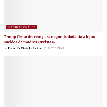
INTERNACIONALES
Trump firma decreto para negar ciudadanía a hijos
nacidos de madres «turistas»
por
Redacción Diario La Página
HACE 3 DÍAS