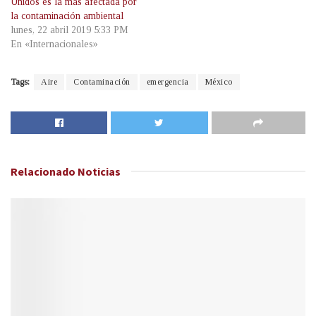
Unidos es la más afectada por
la contaminación ambiental
lunes, 22 abril 2019 5:33 PM
En «Internacionales»
Tags:
Aire
Contaminación
emergencia
México
Relacionado
Noticias