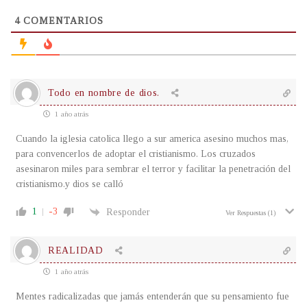
4
COMENTARIOS
Todo en nombre de dios.
1 año atrás
Cuando la iglesia catolica llego a sur america asesino muchos mas,
para convencerlos de adoptar el cristianismo. Los cruzados
asesinaron miles para sembrar el terror y facilitar la penetración del
cristianismo.y dios se calló
1
-3
Responder
Ver Respuestas
(1)
REALIDAD
1 año atrás
Mentes radicalizadas que jamás entenderán que su pensamiento fue