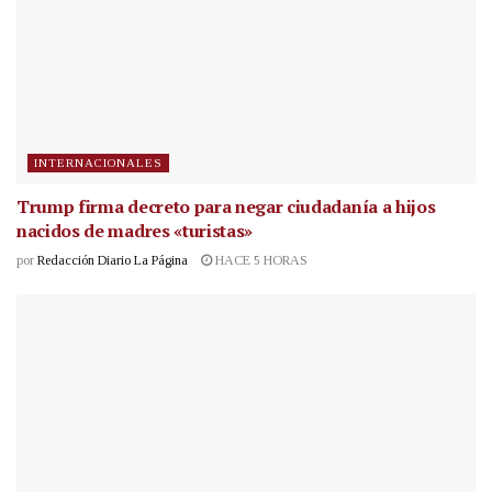
INTERNACIONALES
Trump firma decreto para negar ciudadanía a hijos
nacidos de madres «turistas»
por
Redacción Diario La Página
HACE 5 HORAS