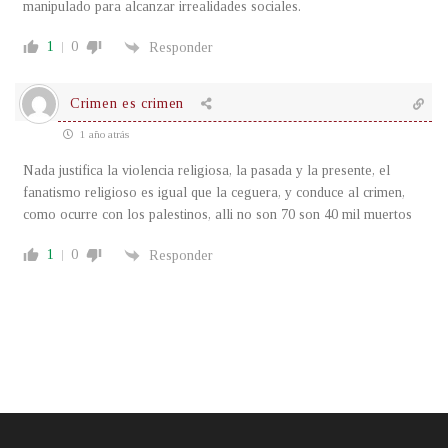
manipulado para alcanzar irrealidades sociales.
1
0
Responder
Crimen es crimen
1 año atrás
Nada justifica la violencia religiosa, la pasada y la presente, el
fanatismo religioso es igual que la ceguera, y conduce al crimen,
como ocurre con los palestinos, alli no son 70 son 40 mil muertos
1
0
Responder