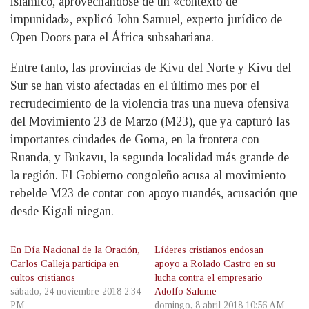
islámico, aprovechándose de un «contexto de
impunidad», explicó John Samuel, experto jurídico de
Open Doors para el África subsahariana.
Entre tanto, las provincias de Kivu del Norte y Kivu del
Sur se han visto afectadas en el último mes por el
recrudecimiento de la violencia tras una nueva ofensiva
del Movimiento 23 de Marzo (M23), que ya capturó las
importantes ciudades de Goma, en la frontera con
Ruanda, y Bukavu, la segunda localidad más grande de
la región. El Gobierno congoleño acusa al movimiento
rebelde M23 de contar con apoyo ruandés, acusación que
desde Kigali niegan.
En Día Nacional de la Oración,
Líderes cristianos endosan
Carlos Calleja participa en
apoyo a Rolado Castro en su
cultos cristianos
lucha contra el empresario
sábado, 24 noviembre 2018 2:34
Adolfo Salume
PM
domingo, 8 abril 2018 10:56 AM