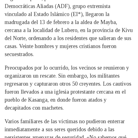
Democráticas Aliadas (ADF), grupo extremista
vinculado al Estado Islámico (EI*), llegaron la
madrugada del 13 de febrero a la aldea de Mayba,
cercana a la localidad de Lubero, en la provincia de Kivu
del Norte, ordenando a los residentes que salieran de sus
casas. Veinte hombres y mujeres cristianos fueron
secuestrados.
Preocupados por lo ocurrido, los vecinos se reunieron y
organizaron un rescate. Sin embargo, los militantes
regresaron y capturaron otros 50 creyentes. Los cautivos
fueron llevados a una iglesia protestante cercana en el
pueblo de Kasanga, en donde fueron atados y
decapitados con machetes.
Varios familiares de las víctimas no pudieron enterrar
inmediatamente a sus seres queridos debido a las
persistentes amenazas de seguridad. «No sabemos qué