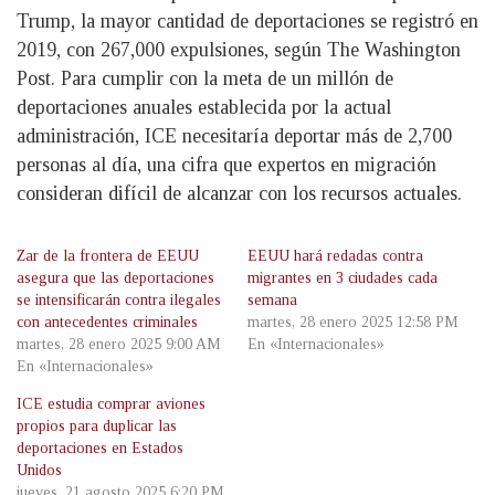
Trump, la mayor cantidad de deportaciones se registró en
2019, con 267,000 expulsiones, según The Washington
Post. Para cumplir con la meta de un millón de
deportaciones anuales establecida por la actual
administración, ICE necesitaría deportar más de 2,700
personas al día, una cifra que expertos en migración
consideran difícil de alcanzar con los recursos actuales.
Zar de la frontera de EEUU
EEUU hará redadas contra
asegura que las deportaciones
migrantes en 3 ciudades cada
se intensificarán contra ilegales
semana
con antecedentes criminales
martes, 28 enero 2025 12:58 PM
martes, 28 enero 2025 9:00 AM
En «Internacionales»
En «Internacionales»
ICE estudia comprar aviones
propios para duplicar las
deportaciones en Estados
Unidos
jueves, 21 agosto 2025 6:20 PM