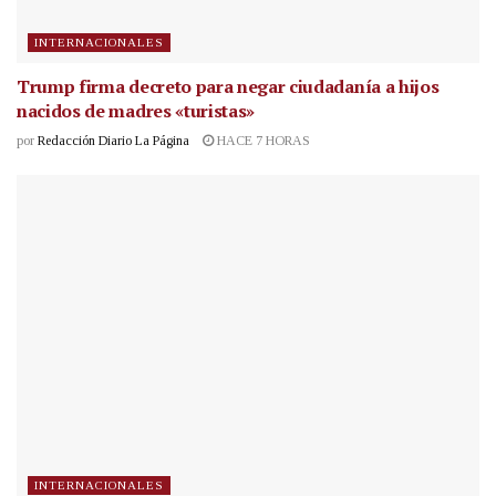
INTERNACIONALES
Trump firma decreto para negar ciudadanía a hijos
nacidos de madres «turistas»
por
Redacción Diario La Página
HACE 7 HORAS
INTERNACIONALES