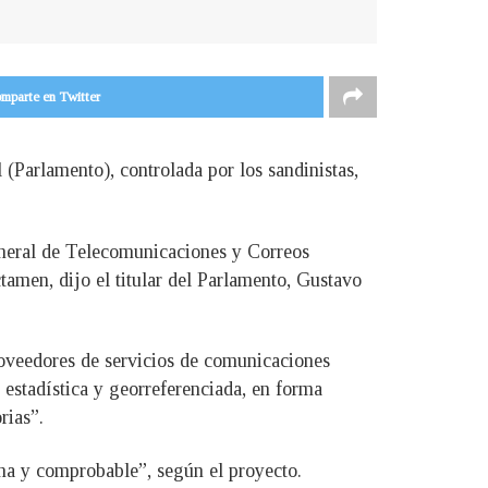
mparte en Twitter
(Parlamento), controlada por los sandinistas,
eneral de Telecomunicaciones y Correos
ctamen, dijo el titular del Parlamento, Gustavo
proveedores de servicios de comunicaciones
 estadística y georreferenciada, en forma
rias”.
tuna y comprobable”, según el proyecto.