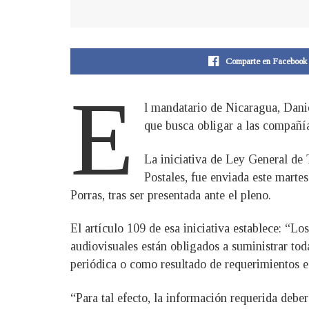
Comparte en Facebook
E
l mandatario de Nicaragua, Danie
que busca obligar a las compañía
La iniciativa de Ley General de
Postales, fue enviada este martes
Porras, tras ser presentada ante el pleno.
El artículo 109 de esa iniciativa establece: “
audiovisuales están obligados a suministrar tod
periódica o como resultado de requerimientos esp
“Para tal efecto, la información requerida debe