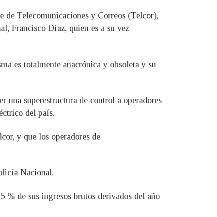
nse de Telecomunicaciones y Correos (Telcor),
nal, Francisco Díaz, quien es a su vez
sma es totalmente anacrónica y obsoleta y su
er una superestructura de control a operadores
ctrico del país.
lcor, y que los operadores de
olicía Nacional.
,5 % de sus ingresos brutos derivados del año