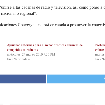
“unirse a las cadenas de radio y televisión, así como poner a
 nacional o regional”.
caciones Convergentes está orientada a promover la conectivi
Aprueban reformas para eliminar prácticas abusivas de
Prohibi
compañías telefónicas
cobros 
miércoles, 27 marzo 2019 7:28 PM
martes
En «Nacionales»
En «Na