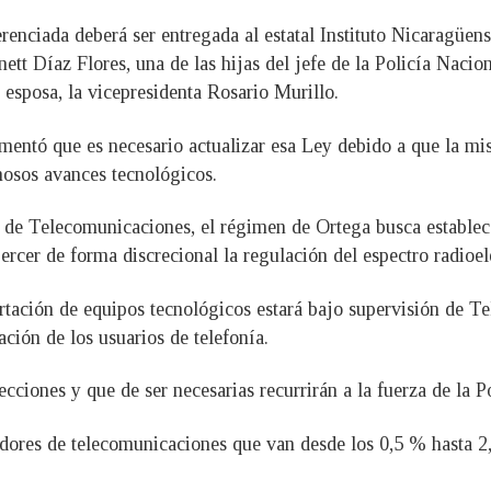
ferenciada deberá ser entregada al estatal Instituto Nicaragüe
ett Díaz Flores, una de las hijas del jefe de la Policía Nacio
esposa, la vicepresidenta Rosario Murillo.
mentó que es necesario actualizar esa Ley debido a que la mi
nosos avances tecnológicos.
y de Telecomunicaciones, el régimen de Ortega busca establec
rcer de forma discrecional la regulación del espectro radioelé
ortación de equipos tecnológicos estará bajo supervisión de Te
ción de los usuarios de telefonía.
cciones y que de ser necesarias recurrirán a la fuerza de la P
dores de telecomunicaciones que van desde los 0,5 % hasta 2