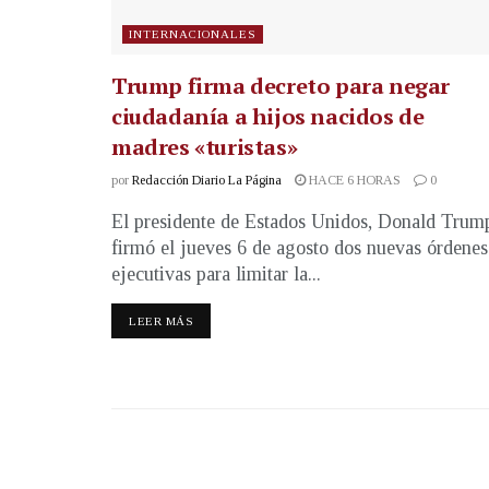
INTERNACIONALES
Trump firma decreto para negar
ciudadanía a hijos nacidos de
madres «turistas»
por
Redacción Diario La Página
HACE 6 HORAS
0
El presidente de Estados Unidos, Donald Trum
firmó el jueves 6 de agosto dos nuevas órdenes
ejecutivas para limitar la...
LEER MÁS