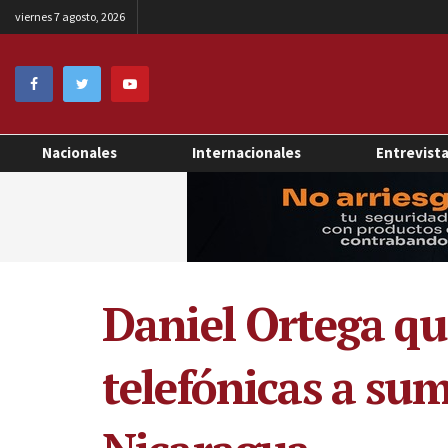
viernes 7 agosto, 2026
Nacionales
Internacionales
Entrevist
Daniel Ortega qu
telefónicas a su