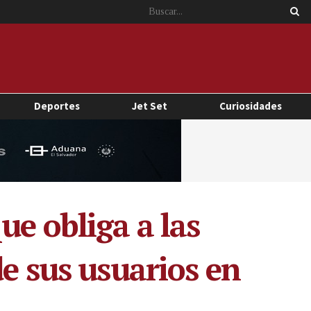
Deportes
Jet Set
Curiosidades
ue obliga a las
e sus usuarios en