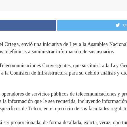
Co
l Ortega, envió una iniciativa de Ley a la Asamblea Nacional 
s telefónicas a suministrar información de sus usuarios.
 Telecomunicaciones Convergentes, que sustituirá a la Ley G
 a la Comisión de Infraestructura para su debido análisis y di
Los operadores de servicios públicos de telecomunicaciones y 
a la información que le sea requerida, incluyendo información
ecíficos de Telcor, en el ejercicio de sus facultades regulato
rá ser proporcionada, de forma detallada, exacta, veraz, opor