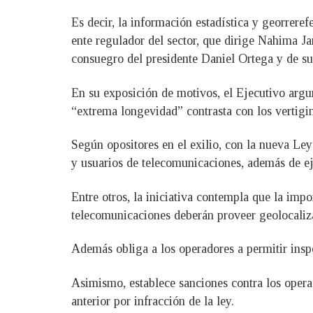
Es decir, la información estadística y georrere
ente regulador del sector, que dirige Nahima Jan
consuegro del presidente Daniel Ortega y de su 
En su exposición de motivos, el Ejecutivo argu
“extrema longevidad” contrasta con los vertigi
Según opositores en el exilio, con la nueva Le
y usuarios de telecomunicaciones, además de eje
Entre otros, la iniciativa contempla que la imp
telecomunicaciones deberán proveer geolocaliza
Además obliga a los operadores a permitir inspe
Asimismo, establece sanciones contra los opera
anterior por infracción de la ley.