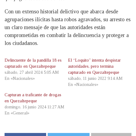
Con un extenso historial delictivo que abarca desde
agrupaciones ilícitas hasta robos agravados, su arresto es
un claro mensaje de que las autoridades están
comprometidas en combatir la delincuencia y proteger a
los ciudadanos.
Delincuente de la pandilla 18 es
El “Loquito” intenta despistar
capturado en Quezaltepeque
autoridades, pero termina
sábado, 27 abril 2024 5:05 AM
capturado en Quezaltepeque
En «Nacionales»
sábado, 11 junio 2022 9:14 AM
En «Nacionales»
Capturan a traficante de drogas
en Quezaltepeque
domingo, 16 junio 2024 11:27 AM
En «General»