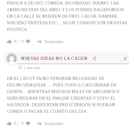
PRESOS A TECHO, COMIDA, SEGURIDAD. SUENIO. LAS
24HRS/365 DIAS DEL ANIO. Y LOS POBRES BAGABUNDOS
EN LA CALLE SE MUEREN DE FRIO, CALOR, HAMBRE,
SUICIDIO/TRISTEZA.ETC… SIGUE CORRUPCION EN ESTAS
POLITICA
0
0
Responder
NUEVAS IDEAS NO LA CAGEN
2 años atrás
EN EL CECOT YA NO TENDRAN NECESIDAD DE
DELINCUENQUIAR … PUES TODO LO RECIBIRAN DE
GRATIS… MIENTRAS MUCHOS MILES DE ANCIANOS Y
SENIORES/RAS EN EL PARQUE LIBERTAD Y TODO EL
SALVADOR. DESPIERTAN PREOCUPADOS SI PODRAN
COMER O PAGAR EL CUARTO DEL DIA
0
0
Responder