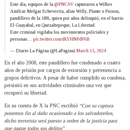
Este día, equipos de la
@PNCSV
capturaron a Wilber
Amílcar Melgar Echeverría, alias Willy, Plante o Poison,
pandillero de la 18R, quien por años delinquió, en el barrio
El Guayabal, en Quezaltepeque, La Libertad.
Este criminal vigilaba los movimientos policiales y
personas…
pic.twitter.com/dkYHNPdP6B
— Diario La Página (@LaPagina)
March 13, 2024
En el año 2008, este pandillero fue condenado a cuatro
años de prisión por cargos de extorsión y pertenencia a
grupos delictivos. A pesar de haber cumplido su condena,
persistió en sus actividades criminales una vez que
recuperó su libertad.
En su cuenta de X la PNC escribió
“Con su captura
ponemos fin al daño ocasionado a los salvadoreños,
dicho terrorista será puesto a orden de la justicia para
que pague todos sus delitos”