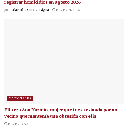
registrar homicidios en agosto 2026
por
Redacción Diario La Página
HACE 2 HORAS
NACIONALES
Ella era Ana Yazmín, mujer que fue asesinada por un
vecino que mantenía una obsesión con ella
HACE 2 DÍAS