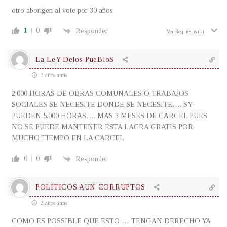
otro aborigen al vote por 30 años
1
0
Responder
Ver Respuestas
(1)
La LeY Delos PueBloS
2 años atrás
2,000 HORAS DE OBRAS COMUNALES O TRABAJOS
SOCIALES SE NECESITE DONDE SE NECESITE…. SY
PUEDEN 5,000 HORAS…. MAS 3 MESES DE CARCEL PUES
NO SE PUEDE MANTENER ESTA LACRA GRATIS POR
MUCHO TIEMPO EN LA CARCEL.
0
0
Responder
POLITICOS AUN CORRUPTOS
2 años atrás
COMO ES POSSIBLE QUE ESTO … TENGAN DERECHO YA