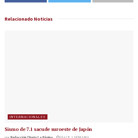
Relacionado
Noticias
INTERNACIONALES
Sismo de 7.1 sacude suroeste de Japón
por
Redacción Diario La Página
HACE 1 SEMANA