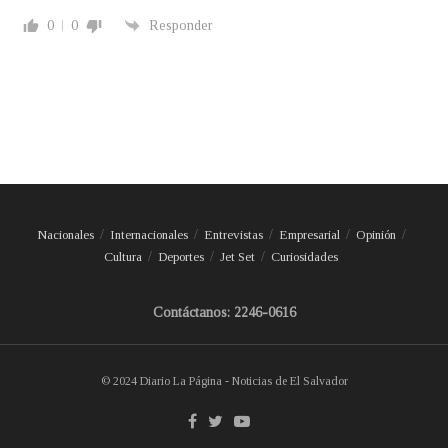
0
0
Responder
Nacionales
Internacionales
Entrevistas
Empresarial
Opinión
Cultura
Deportes
Jet Set
Curiosidades
Contáctanos: 2246-0616
© 2024 Diario La Página - Noticias de El Salvador