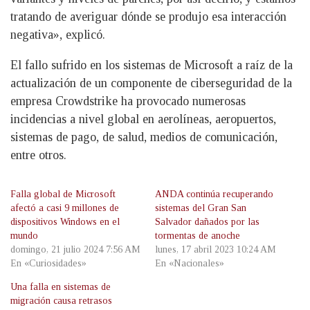
tratando de averiguar dónde se produjo esa interacción
negativa», explicó.
El fallo sufrido en los sistemas de Microsoft a raíz de la
actualización de un componente de ciberseguridad de la
empresa Crowdstrike ha provocado numerosas
incidencias a nivel global en aerolíneas, aeropuertos,
sistemas de pago, de salud, medios de comunicación,
entre otros.
Falla global de Microsoft
ANDA continúa recuperando
afectó a casi 9 millones de
sistemas del Gran San
dispositivos Windows en el
Salvador dañados por las
mundo
tormentas de anoche
domingo, 21 julio 2024 7:56 AM
lunes, 17 abril 2023 10:24 AM
En «Curiosidades»
En «Nacionales»
Una falla en sistemas de
migración causa retrasos