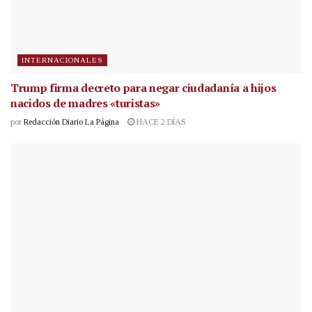
INTERNACIONALES
Trump firma decreto para negar ciudadanía a hijos
nacidos de madres «turistas»
por
Redacción Diario La Página
HACE 2 DÍAS