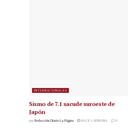
INTERNACIONALES
Sismo de 7.1 sacude suroeste de
Japón
por
Redacción Diario La Página
HACE 1 SEMANA
0