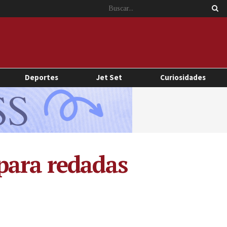
Deportes
Jet Set
Curiosidades
para redadas