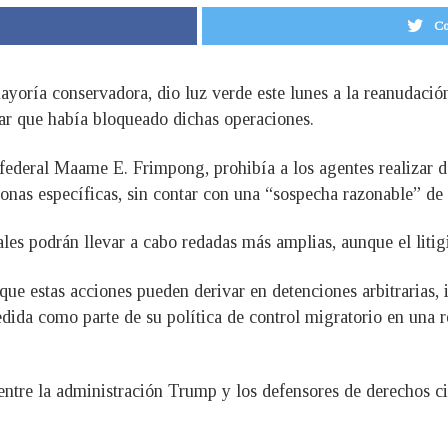
Co
oría conservadora, dio luz verde este lunes a la reanudació
elar que había bloqueado dichas operaciones.
za federal Maame E. Frimpong, prohibía a los agentes realizar
zonas específicas, sin contar con una “sospecha razonable” de 
les podrán llevar a cabo redadas más amplias, aunque el litigi
que estas acciones pueden derivar en detenciones arbitrarias,
edida como parte de su política de control migratorio en una 
entre la administración Trump y los defensores de derechos civi