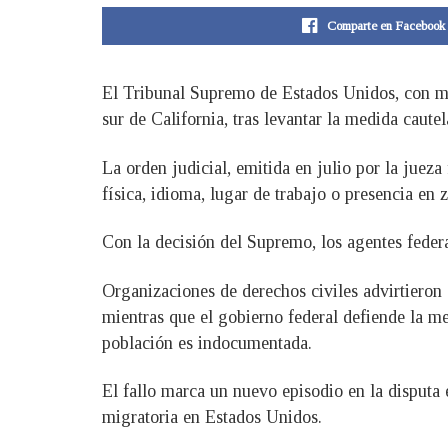
Comparte en Facebook
El Tribunal Supremo de Estados Unidos, con may
sur de California, tras levantar la medida caut
La orden judicial, emitida en julio por la jue
física, idioma, lugar de trabajo o presencia en 
Con la decisión del Supremo, los agentes federa
Organizaciones de derechos civiles advirtieron 
mientras que el gobierno federal defiende la m
población es indocumentada.
El fallo marca un nuevo episodio en la disputa 
migratoria en Estados Unidos.