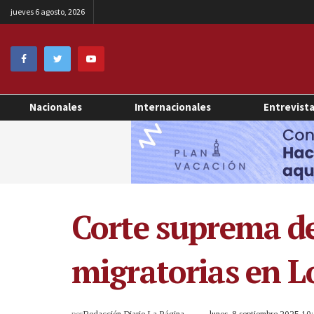
jueves 6 agosto, 2026
Nacionales
Internacionales
Entrevist
Corte suprema de
migratorias en L
por
Redacción Diario La Página
lunes, 8 septiembre 2025 1