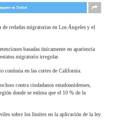
mparte en Twitter
n de redadas migratorias en Los Ángeles y el
 detenciones basadas únicamente en apariencia
estatus migratorio irregular.
o continúa en las cortes de California.
 incluso contra ciudadanos estadounidenses,
región donde se estima que el 10 % de la
les sobre los límites en la aplicación de la ley