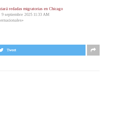
iciará redadas migratorias en Chicago
, 9 septiembre 2025 11:33 AM
ternacionales»
Tweet