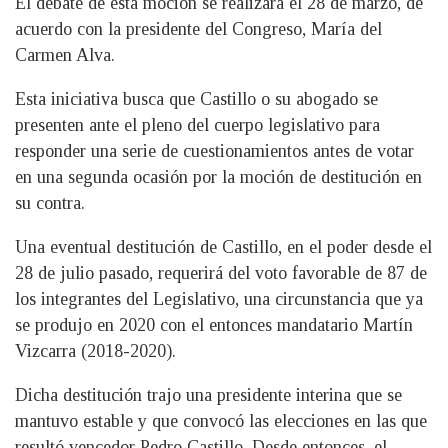
El debate de esta moción se realizará el 28 de marzo, de
acuerdo con la presidente del Congreso, María del
Carmen Alva.
Esta iniciativa busca que Castillo o su abogado se
presenten ante el pleno del cuerpo legislativo para
responder una serie de cuestionamientos antes de votar
en una segunda ocasión por la moción de destitución en
su contra.
Una eventual destitución de Castillo, en el poder desde el
28 de julio pasado, requerirá del voto favorable de 87 de
los integrantes del Legislativo, una circunstancia que ya
se produjo en 2020 con el entonces mandatario Martín
Vizcarra (2018-2020).
Dicha destitución trajo una presidente interina que se
mantuvo estable y que convocó las elecciones en las que
resultó vencedor Pedro Castillo. Desde entonces, el