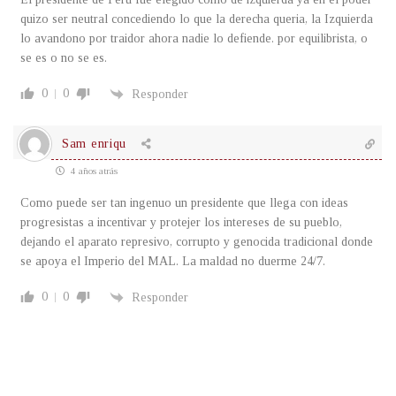
quizo ser neutral concediendo lo que la derecha queria, la Izquierda
lo avandono por traidor ahora nadie lo defiende. por equilibrista, o
se es o no se es.
0
0
Responder
Sam enriqu
4 años atrás
Como puede ser tan ingenuo un presidente que llega con ideas
progresistas a incentivar y protejer los intereses de su pueblo,
dejando el aparato represivo, corrupto y genocida tradicional donde
se apoya el Imperio del MAL. La maldad no duerme 24/7.
0
0
Responder