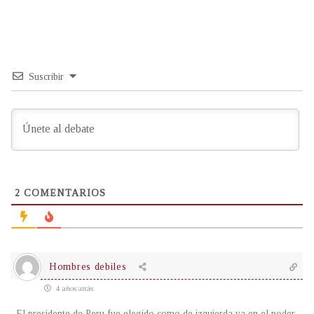
Suscribir
2
COMENTARIOS
Hombres debiles
4 años atrás
El presidente de Peru fue elegido como de izquierda ya en el poder