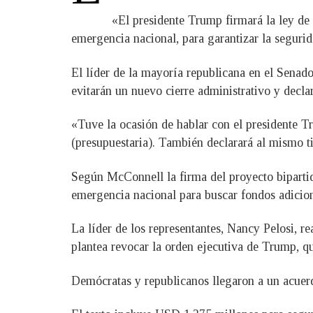
«El presidente Trump firmará la ley de
emergencia nacional, para garantizar la segurida
El líder de la mayoría republicana en el Sen
evitarán un nuevo cierre administrativo y decla
«Tuve la ocasión de hablar con el presidente Tr
(presupuestaria). También declarará al mismo t
Según McConnell la firma del proyecto bipartidi
emergencia nacional para buscar fondos adicion
La líder de los representantes, Nancy Pelosi, 
plantea revocar la orden ejecutiva de Trump, q
Demócratas y republicanos llegaron a un acuerd