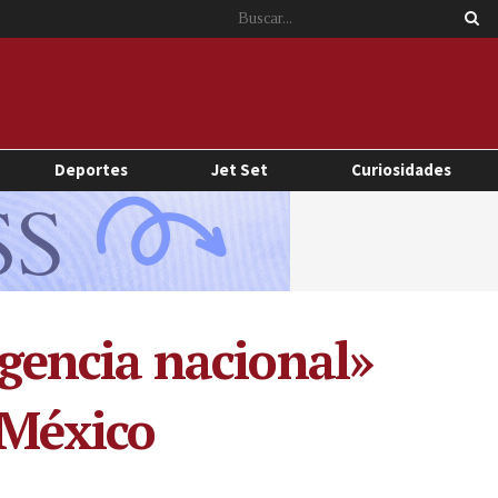
Deportes
Jet Set
Curiosidades
gencia nacional»
 México