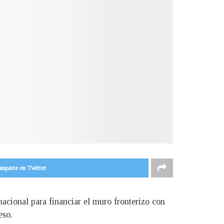
mparte en Twitter
acional para financiar el muro fronterizo con
eso.