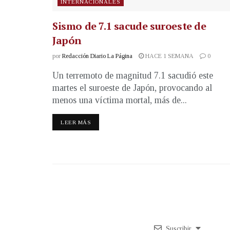
INTERNACIONALES
Sismo de 7.1 sacude suroeste de
Japón
por
Redacción Diario La Página
HACE 1 SEMANA
0
Un terremoto de magnitud 7.1 sacudió este
martes el suroeste de Japón, provocando al
menos una víctima mortal, más de...
LEER MÁS
Suscribir