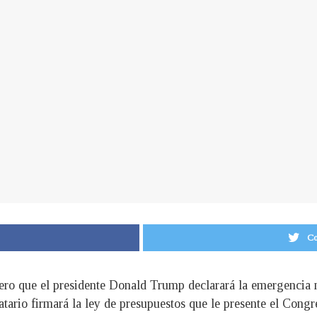
Co
ero que el presidente Donald Trump declarará la emergencia n
ario firmará la ley de presupuestos que le presente el Congr