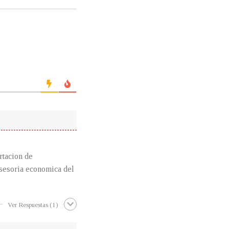
tacion de
asesoria economica del
Ver Respuestas
(1)