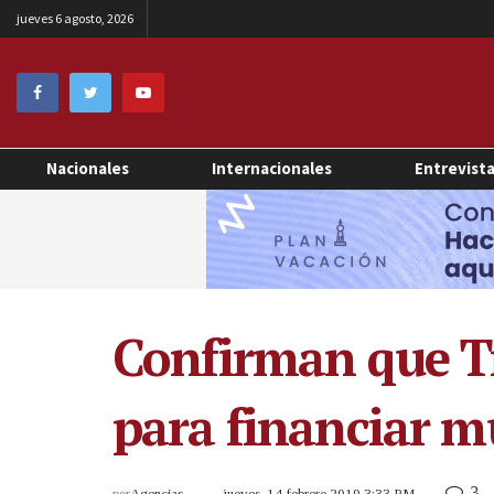
jueves 6 agosto, 2026
Nacionales
Internacionales
Entrevist
Confirman que T
para financiar m
3
por
Agencias
jueves, 14 febrero 2019 3:33 PM