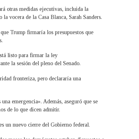
á otras medidas ejecutivas, incluida la
jo la vocera de la Casa Blanca, Sarah Sanders.
 que Trump firmaría los presupuestos que
s.
á listo para firmar la ley
nte la sesión del pleno del Senado.
ridad fronteriza, pero declararía una
 es una emergencia». Además, aseguró que se
os de lo que dicen admitir.
es un nuevo cierre del Gobierno federal.