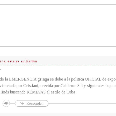
ena, este es su Karma
s
 de la EMERGENCIA gringa se debe a la politica OFICIAL de expor
 iniciada por Cristiani, crecida por Calderon Sol y siguientes bajo 
 Hinds buscando REMESAS al estilo de Cuba
Responder