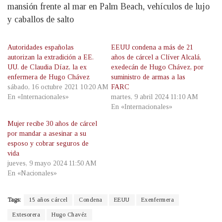
mansión frente al mar en Palm Beach, vehículos de lujo
y caballos de salto
Autoridades españolas
EEUU condena a más de 21
autorizan la extradición a EE.
años de cárcel a Clíver Alcalá,
UU. de Claudia Díaz, la ex
exedecán de Hugo Chávez, por
enfermera de Hugo Chávez
suministro de armas a las
sábado, 16 octubre 2021 10:20 AM
FARC
En «Internacionales»
martes, 9 abril 2024 11:10 AM
En «Internacionales»
Mujer recibe 30 años de cárcel
por mandar a asesinar a su
esposo y cobrar seguros de
vida
jueves, 9 mayo 2024 11:50 AM
En «Nacionales»
Tags:
15 años cárcel
Condena
EEUU
Exenfermera
Extesorera
Hugo Chavéz