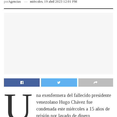
por
Agencias
miércoles, 19 abril 2023 12:01 PM
U
na exenfermera del fallecido presidente
venezolano Hugo Chávez fue
condenada este miércoles a 15 años de
prisión por lavado de dinero